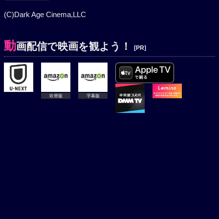
(C)Dark Age Cinema,LLC
動
画配信で映画を観よう！
[PR]
吹替版
字幕版