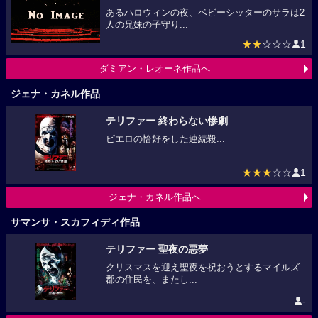
あるハロウィンの夜、ベビーシッターのサラは2
人の兄妹の子守り...
★★
☆☆☆
1
ダミアン・レオーネ作品へ
ジェナ・カネル作品
テリファー 終わらない惨劇
ピエロの恰好をした連続殺...
★★★
☆☆
1
ジェナ・カネル作品へ
サマンサ・スカフィディ作品
テリファー 聖夜の悪夢
クリスマスを迎え聖夜を祝おうとするマイルズ
郡の住民を、またし...
-