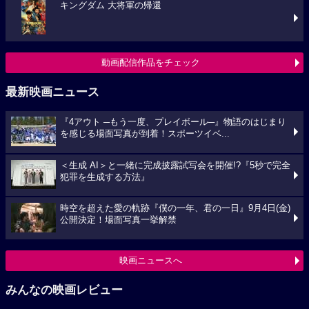
キングダム 大将軍の帰還
動画配信作品をチェック
最新映画ニュース
『4アウト ─もう一度、プレイボール─』物語のはじまり
を感じる場面写真が到着！スポーツイベ...
＜生成 AI＞と一緒に完成披露試写会を開催!?『5秒で完全
犯罪を生成する方法』
時空を超えた愛の軌跡『僕の一年、君の一日』9月4日(金)
公開決定！場面写真一挙解禁
映画ニュースへ
みんなの映画レビュー