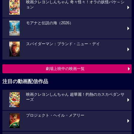
映画クレヨンしんちゃん 奇々怪々！オラの妖怪バケ～シ
ョン
モアナと伝説の海（2026）
スパイダーマン：ブランド・ニュー・デイ
劇場上映中の映画一覧
注目の動画配信作品
映画クレヨンしんちゃん 超華麗！灼熱のカスカベダンサ
ーズ
プロジェクト・ヘイル・メアリー