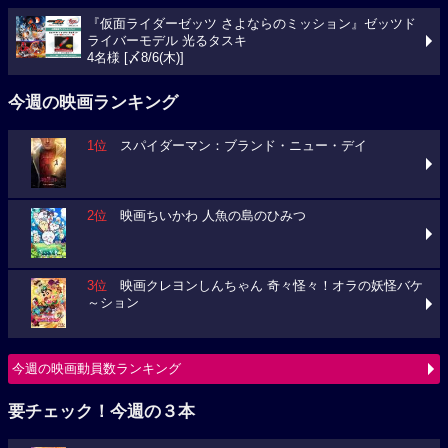
『仮面ライダーゼッツ さよならのミッション』ゼッツド
ライバーモデル 光るタスキ
4名様 [〆8/6(木)]
今週の映画ランキング
1位
スパイダーマン：ブランド・ニュー・デイ
2位
映画ちいかわ 人魚の島のひみつ
3位
映画クレヨンしんちゃん 奇々怪々！オラの妖怪バケ
～ション
今週の映画動員数ランキング
要チェック！今週の３本