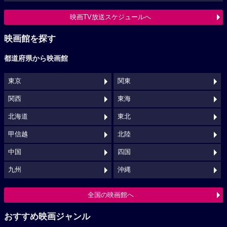
映画TV放送スケジュールへ
映画館を探す
都道府県から映画館
東京
関東
関西
東海
北海道
東北
甲信越
北陸
中国
四国
九州
沖縄
全国の映画館へ
おすすめ映画ジャンル