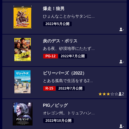
爆走！狼男
ひょんなことからサタンに...
2022年5月公開
-
炎のデス・ポリス
ある夜、砂漠地帯にたたず...
PG-12
2022年7月公開
-
ビリーバーズ（2022）
とある孤島で生活をする2...
R-15
2022年7月公開
★★★
☆☆
2
PIG／ピッグ
オレゴン州。トリュフハン...
2022年10月公開
-