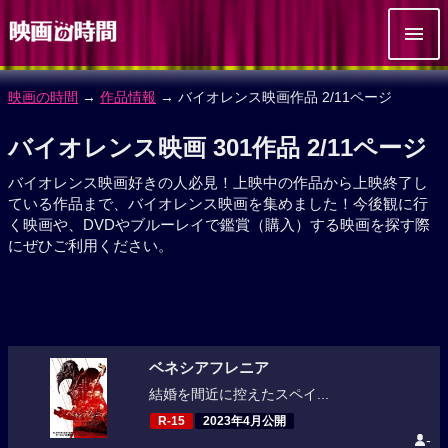
映画の時間
→
作品情報
→ バイオレンス映画作品 2/11ページ
バイオレンス映画 301作品 2/11ページ
バイオレンス映画好きの人必見！上映中の作品から上映終了し
ている作品まで、バイオレンス映画を集めました！今後観に行
く映画や、DVDやブルーレイで鑑賞（購入）する映画を探す際
にぜひご利用ください。
ベネシアフレニア
結婚を間近に控えたスペイ...
R-15
2023年4月公開
-