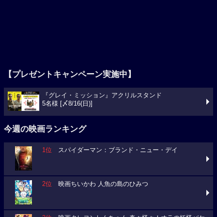
【プレゼントキャンペーン実施中】
『グレイ・ミッション』アクリルスタンド
5名様 [〆8/16(日)]
今週の映画ランキング
1位
スパイダーマン：ブランド・ニュー・デイ
2位
映画ちいかわ 人魚の島のひみつ