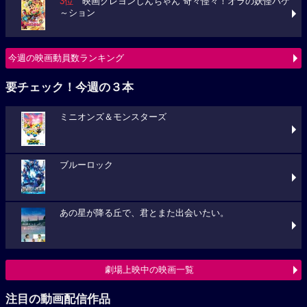
3位
映画クレヨンしんちゃん 奇々怪々！オラの妖怪バケ
～ション
今週の映画動員数ランキング
要チェック！今週の３本
ミニオンズ＆モンスターズ
ブルーロック
あの星が降る丘で、君とまた出会いたい。
劇場上映中の映画一覧
注目の動画配信作品