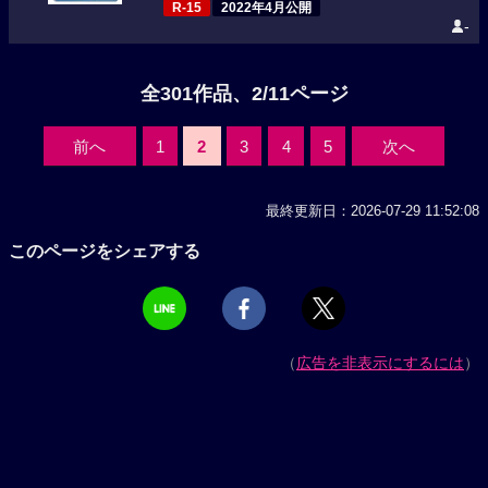
R-15
2022年4月公開
-
全301作品、2/11ページ
前へ
1
2
3
4
5
次へ
最終更新日：2026-07-29 11:52:08
このページをシェアする
（
広告を非表示にするには
）