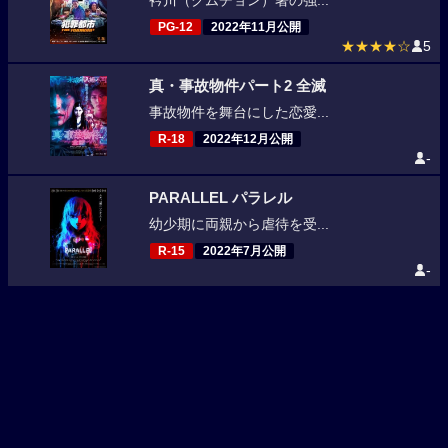
衿川（クムチョン）署の強...
PG-12
2022年11月公開
★★★★☆
5
真・事故物件パート2 全滅
事故物件を舞台にした恋愛...
R-18
2022年12月公開
-
PARALLEL パラレル
幼少期に両親から虐待を受...
R-15
2022年7月公開
-