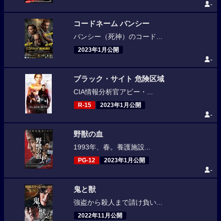
-
コードネーム バンシー
バンシー（死神）のコード...
2023年1月公開
-
ブラック・サイト 危険区域
CIA情報分析官アビー・...
R-15
2023年1月公開
-
野獣の血
1993年、春。養護施設...
PG-12
2023年1月公開
-
鬼と獣
強盗から殺人まで請け負い...
2022年11月公開