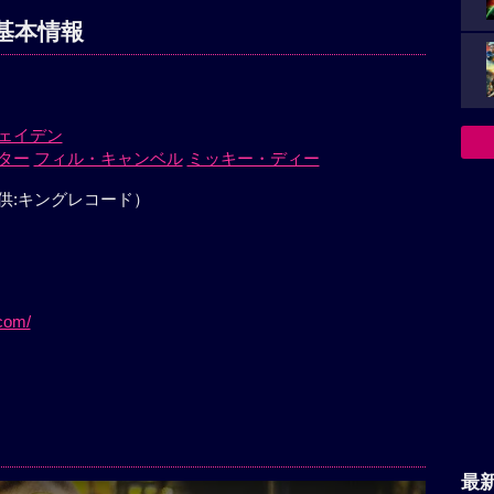
基本情報
ェイデン
ター
フィル・キャンベル
ミッキー・ディー
供:キングレコード）
）
com/
最