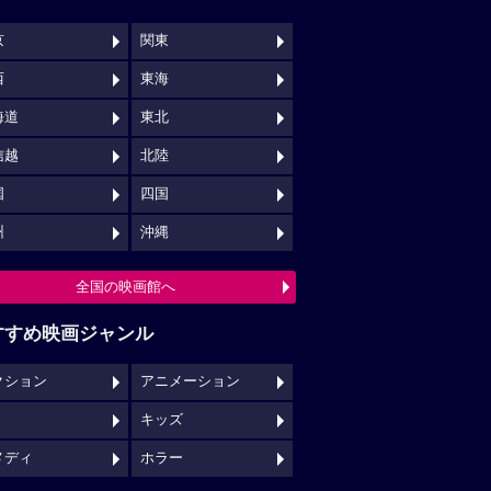
京
関東
西
東海
海道
東北
信越
北陸
国
四国
州
沖縄
全国の映画館へ
すすめ映画ジャンル
クション
アニメーション
キッズ
メディ
ホラー