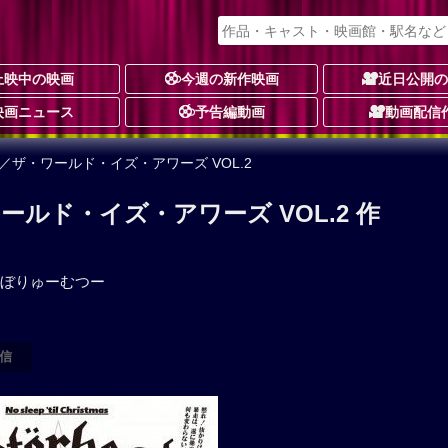
上映中の映画
今週の新作映画
近日公開
映画ニュース
予告編動画
動画配信
／ザ・ワールド・イズ・アワーズ VOL.2
ルド・イズ・アワーズ VOL.2 作
ぼりゅーむつー
信