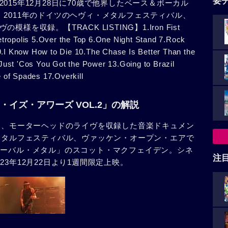
要
015年12月28日に70歳で他界したベース＆ボーカル
2011年のドイツのヘヴィ・メタルフェスティバル、
収録。【TRACK LISTING】1.Iron Fist
etropolis 5.Over the Top 6.One Night Stand 7.Rock
I Know How to Die 10.The Chase Is Better Than the
Just 'Cos You Got the Power 13.Going to Brazil
 of Spades 17.Overkill
イズ・アワーズ VOL.2」の解説
ンド、モーターヘッドのライヴを収録した音楽ドキュメン
・メタルフェスティバル、ヴァッケン・オープン・エアで
ローバル・メタル」のスコット・マクフェイデン。シネ
注
3年12月22日より1週間限定上映。