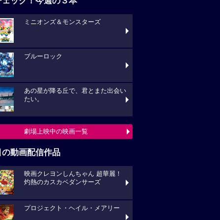
チェック！今週の３本
ミニオンズ＆モンスターズ
ブルーロック
あの星が降る丘で、君とまた出会い
たい。
劇場上映中の映画一覧
目の動画配信作品
映画クレヨンしんちゃん 超華麗！
灼熱のカスカベダンサーズ
プロジェクト・ヘイル・メアリー