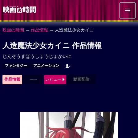
映画の時間
→
作品情報
→ 人造魔法少女カイニ
人造魔法少女カイニ 作品情報
じんぞうまほうしょうじょかいに
ファンタジー
アニメーション
-
作品情報
------
レビュー
動画配信