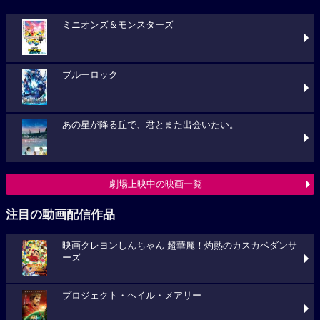
ミニオンズ＆モンスターズ
ブルーロック
あの星が降る丘で、君とまた出会いたい。
劇場上映中の映画一覧
注目の動画配信作品
映画クレヨンしんちゃん 超華麗！灼熱のカスカベダンサ
ーズ
プロジェクト・ヘイル・メアリー