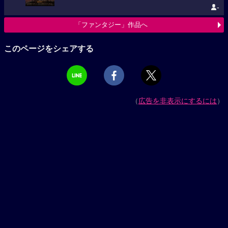
-
「ファンタジー」作品へ
このページをシェアする
（
広告を非表示にするには
）