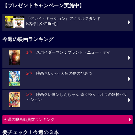
【プレゼントキャンペーン実施中】
『グレイ・ミッション』アクリルスタンド
5名様 [〆8/16(日)]
今週の映画ランキング
1位
スパイダーマン：ブランド・ニュー・デイ
2位
映画ちいかわ 人魚の島のひみつ
3位
映画クレヨンしんちゃん 奇々怪々！オラの妖怪バケ
～ション
今週の映画動員数ランキング
要チェック！今週の３本