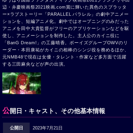
辺・弁慶映画祭2021映画.com賞に輝いた異色のスプラッタ
ー×ラブストーリー「PARALLEL パラレル」の劇中アニメー
ションを、短編アニメ化。劇中ではオープニングのみだった
アニメを田中大貴監督がフリーのアプリケーションなどを駆
使し、アニメーションを制作した。主人公のカイニ役に
「BanG Dream!」の工藤晴香。ボーイズグループOWVのリ
ーダー・本田康祐がカイニの相棒のシンジ役を務めるほか、
元NMB48で現在は女優・タレント・作家など多方面で活躍
する三田麻央などが声の出演。
公
開日・キャスト、その他基本情報
公開日
2023年7月21日