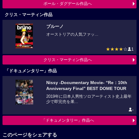
ポール・ダグデール作品へ
クリス・マーティン作品
ブルーノ
オーストリアの人気ファッ...
★★★★
☆
1
クリス・マーティン作品へ
「ドキュメンタリー」作品
Nissy -Documentary Movie- “Re：10th
Anniversary Final” BEST DOME TOUR
2019年に日本人男性ソロアーティスト史上最年
少で即完売を果...
-
「ドキュメンタリー」作品へ
このページをシェアする