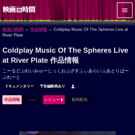
映画の時間
→
作品情報
→ Coldplay Music Of The Spheres Live at
River Plate
Coldplay Music Of The Spheres Live
at River Plate 作品情報
こーるどぷれいみゅーじっくおぶざすふぃあらいぶあとりばー
ぷれーと
ドキュメンタリー
予告編動画あり
-
作品情報
------
レビュー
動画配信