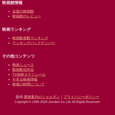
映画館情報
全国の映画館
映画館のレビュー
映画ランキング
映画動員数ランキング
ランキングバックナンバー
その他コンテンツ
映画ニュース
動画配信作品
TV放映スケジュール
今見る映画情報
映画の時間について
提供:
乗換案内のジョルダン
｜
プライバシーポリシー
Copyright © 1996-2026 Jorudan Co.,Ltd. All Rights Reserved.