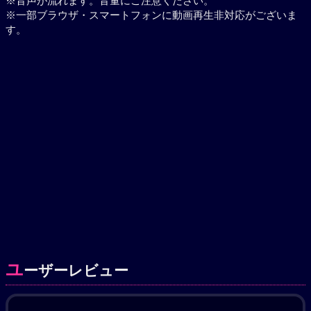
※音声が流れます。音量にご注意ください。
※一部ブラウザ・スマートフォンに動画再生非対応がございま
す。
ユ
ーザーレビュー