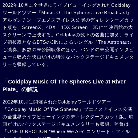
2022年10月に全世界にライブビューイングされたColdplay
ワールドツアー『Music Of The Spheres Live Broadcast』
アルゼンチン・ブエノスアイレス公演のディレクターズカッ
ト版を、ScreenX、4DX、4DX Screen、2Dにて映画館の大
スクリーンで上映する。Coldplayの数々の名曲に加え、ライ
ブ初披露となるBTSのJINによるシングル『The Astronaut』
も演奏。多数の未公開映像のほか、バンドの未公開インタビ
ューを収めた映画だけの特別なバックステージドキュメンタ
リーも収録している。
「Coldplay Music Of The Spheres Live at River
Plate」の解説
2022年10月に開催されたColdplayワールドツアー
『Coldplay Music Of The Spheres』ブエノスアイレス公演
の全世界ライブビューイングのディレクターズカット版。映
画だけのバックステージドキュメンタリーも収録。監督は、
「ONE DIRECTION “Where We Are” コンサート・フィル