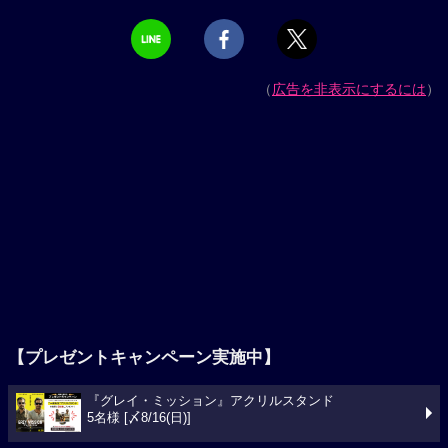
（
広告を非表示にするには
）
【プレゼントキャンペーン実施中】
『グレイ・ミッション』アクリルスタンド
5名様 [〆8/16(日)]