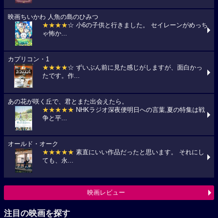
映画ちいかわ 人魚の島のひみつ
★★★★
☆ 小6の子供と行きました。 セイレーンがめっち
ゃ怖か...
カプリコン・1
★★★★
☆ ずいぶん前に見た感じがしますが、面白かっ
たです。作...
あの花が咲く丘で、君とまた出会えたら。
★★★★★
NHKラジオ深夜便明日への言葉,夏の特集は戦
争と平...
オールド・オーク
★★★★★
素直にいい作品だったと思います。 それにし
ても、永...
映画レビュー
注目の映画を探す