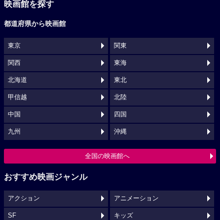
映画館を探す
都道府県から映画館
東京
関東
関西
東海
北海道
東北
甲信越
北陸
中国
四国
九州
沖縄
全国の映画館へ
おすすめ映画ジャンル
アクション
アニメーション
SF
キッズ