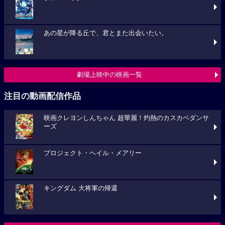
あの星が降る丘で、君とまた出会いたい。
劇場上映中の映画一覧
注目の動画配信作品
映画クレヨンしんちゃん 超華麗！灼熱のカスカベダンサ
ーズ
プロジェクト・ヘイル・メアリー
キングダム 大将軍の帰還