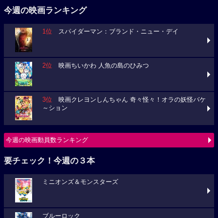
今週の映画ランキング
1位
スパイダーマン：ブランド・ニュー・デイ
2位
映画ちいかわ 人魚の島のひみつ
3位
映画クレヨンしんちゃん 奇々怪々！オラの妖怪バケ
～ション
今週の映画動員数ランキング
要チェック！今週の３本
ミニオンズ＆モンスターズ
ブルーロック