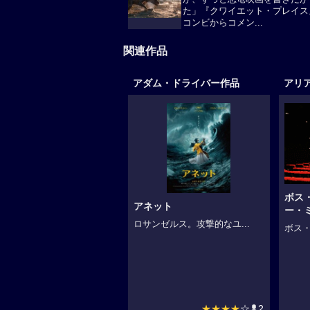
た」『クワイエット・プレイス
コンビからコメン...
関連作品
アダム・ドライバー作品
ボス
アネット
ー・
ロサンゼルス。攻撃的なユ...
ボス・
★★★★
☆
2