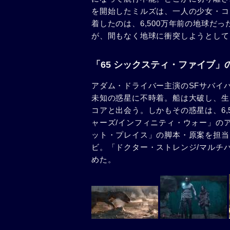
を開始したミルズは、一人の少女・コ
着したのは、6,500万年前の地球だ
が、間もなく地球に衝突しようとして
「65 シックスティ・ファイブ」
アダム・ドライバー主演のSFサバイ
未知の惑星に不時着。船は大破し、生
コアと出会う。しかもその惑星は、6,
ャーズ/インフィニティ・ウォー」の
ット・プレイス」の脚本・原案を担当
ビ。「ドクター・ストレンジ/マルチ
めた。