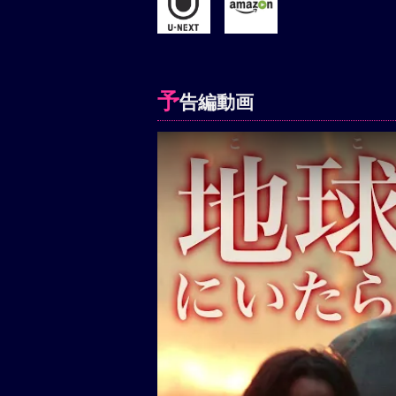
予
告編動画