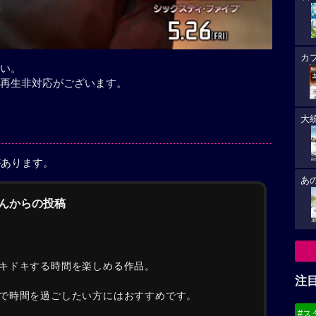
カ
い。
再生非対応がございます。
大
があります。
あ
さんからの投稿
キドキする時間を楽しめる作品。
注
で時間を過ごしたい方にはおすすめです。
#ス