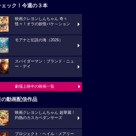
チェック！今週の３本
映画クレヨンしんちゃん 奇々
怪々！オラの妖怪バケ～ション
モアナと伝説の海（2026）
スパイダーマン：ブランド・ニュ
ー・デイ
劇場上映中の映画一覧
目の動画配信作品
映画クレヨンしんちゃん 超華麗！
灼熱のカスカベダンサーズ
プロジェクト・ヘイル・メアリー