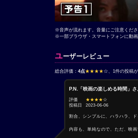
※音声が流れます。音量にご注意くださ
※一部ブラウザ・スマートフォンに動画
ユ
ーザーレビュー
総合評価：
4点
★★★★
☆
、1件の投稿
P.N.「映画の楽しめる時間」
評価
★★★★
☆
投稿日
2023-06-06
割合、シンプルに、ハラハラ、ド
内容も、単純なので、ただ、映画