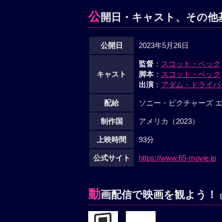
公
開日・キャスト、その他
公開日
2023年5月26日
監督
：
スコット・ベック
キャスト
脚本
：
スコット・ベック
出演
：
アダム・ドライバ
配給
ソニー・ピクチャーズ 
制作国
アメリカ（2023）
上映時間
93分
公式サイト
https://www.65-movie.jp
動
画配信で映画を観よう！