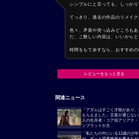
シンプルにと言っても、しっかり
てっきり、過去の作品のリメイク
色々、矛盾や突っ込みどころもあ
だ、こ難しい内容は、いいからと
時間をもて余すなら、おすすめの
レビューをもっと見る
関連ニュース
「アダムはすごく才能があり、
もらえました」言葉が通じない
人の生存者・コア役アリアナ・
ンブラットが主...
「私たちの中にいる12歳の少
が、ずっと恐竜映画を書きたが