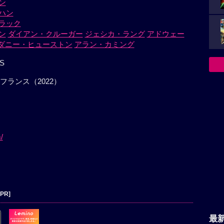
ン
ハン
ラック
ン
ダイアン・クルーガー
ジェシカ・ラング
アドウェー
ダニー・ヒューストン
アラン・カミング
S
フランス（2022）
/
[PR]
最