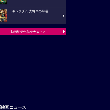
キングダム 大将軍の帰還
動画配信作品をチェック
新映画ニュース