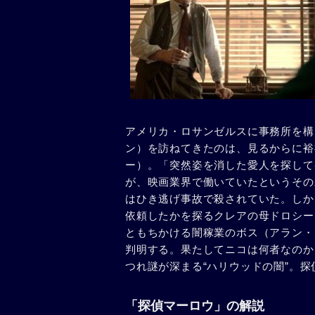
アメリカ・ロサンゼルスに事務所を構
ン）を訪ねてきたのは、見るからに裕
ー）。「突然姿を消した愛人を探して
が、映画業界で働いていたというその
はひき逃げ事故で殺されていた。しか
依頼したかを探るクレアの母ドロシー
ともちかける闇稼業のボス（アラン・
判明する。果たしてニコは何者なのか
つれ謎が深まる“ハリウッドの闇”。
「探偵マーロウ」の解説