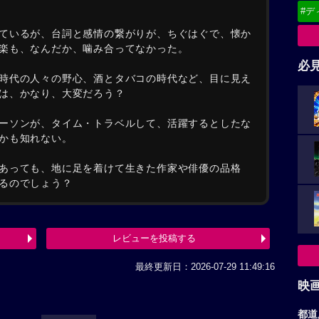
#デ
ているが、台詞と感情の繋がりが、ちぐはぐで、懐か
楽も、なんだか、噛み合ってなかった。
必
時代の人々の野心、酒とタバコの時代など、目に見え
は、かなり、大変だろう？
ーソンが、タイム・トラベルして、活躍するとしたな
かも知れない。
あっても、地に足を着けて生きた作家や俳優の品格
るのでしょう？
レビューを投稿する
最終更新日：2026-07-29 11:49:16
映
都道