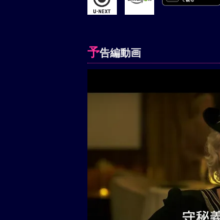
予
告編動画