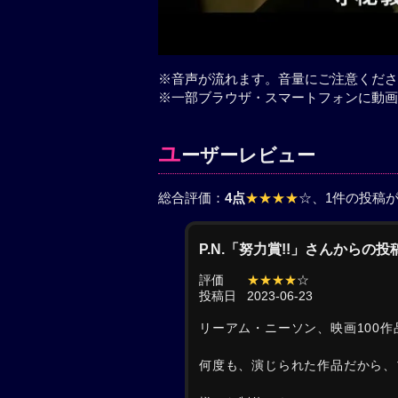
※音声が流れます。音量にご注意くださ
※一部ブラウザ・スマートフォンに動画
ユ
ーザーレビュー
総合評価：
4点
★★★★
☆
、1件の投稿
P.N.「努力賞!!」さんからの投
評価
★★★★
☆
投稿日
2023-06-23
リーアム・ニーソン、映画100
何度も、演じられた作品だから、