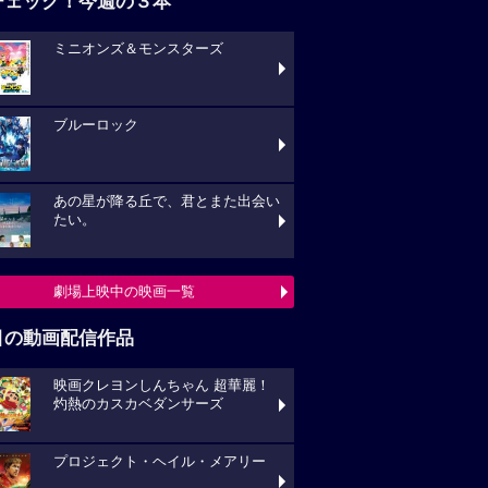
チェック！今週の３本
ミニオンズ＆モンスターズ
ブルーロック
あの星が降る丘で、君とまた出会い
たい。
劇場上映中の映画一覧
目の動画配信作品
映画クレヨンしんちゃん 超華麗！
灼熱のカスカベダンサーズ
プロジェクト・ヘイル・メアリー