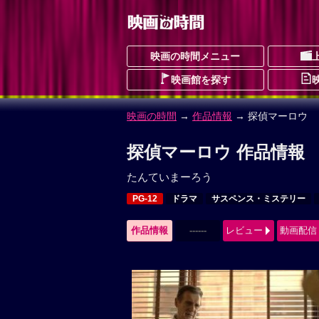
映画の時間メニュー
映画館を探す
映画の時間
→
作品情報
→ 探偵マーロウ
探偵マーロウ 作品情報
たんていまーろう
PG-12
ドラマ
サスペンス・ミステリー
作品情報
------
レビュー
動画配信