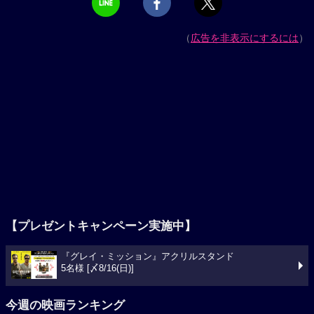
（
広告を非表示にするには
）
【プレゼントキャンペーン実施中】
『グレイ・ミッション』アクリルスタンド
5名様 [〆8/16(日)]
今週の映画ランキング