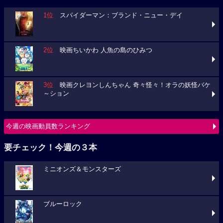
1位
スパイダーマン：ブランド・ニュー・デイ
2位
映画ちいかわ 人魚の島のひみつ
3位
映画クレヨンしんちゃん 奇々怪々！オラの妖怪バケ
～ション
今週の映画動員数ランキング
要チェック！今週の３本
ミニオンズ＆モンスターズ
ブルーロック