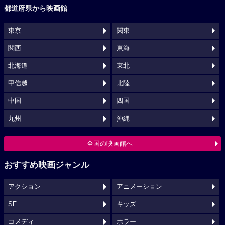
都道府県から映画館
東京
関東
関西
東海
北海道
東北
甲信越
北陸
中国
四国
九州
沖縄
全国の映画館へ
おすすめ映画ジャンル
アクション
アニメーション
SF
キッズ
コメディ
ホラー