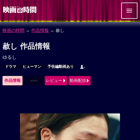
映画の時間
→
作品情報
→ 赦し
赦し 作品情報
ゆるし
ドラマ
ヒューマン
予告編動画あり
-
作品情報
------
レビュー
動画配信