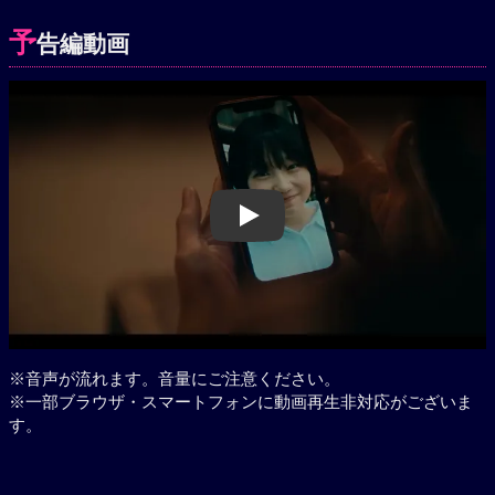
予
告編動画
Play
※音声が流れます。音量にご注意ください。
※一部ブラウザ・スマートフォンに動画再生非対応がございま
す。