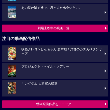
あの星が降る丘で、君とまた出会いたい。
劇場上映中の映画一覧
注目の動画配信作品
映画クレヨンしんちゃん 超華麗！灼熱のカスカベダンサ
ーズ
プロジェクト・ヘイル・メアリー
キングダム 大将軍の帰還
動画配信作品をチェック