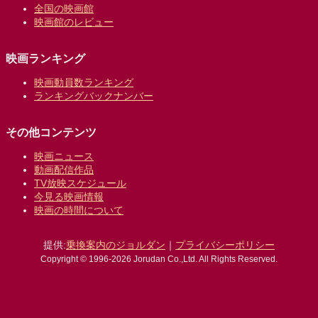
全国の映画館
映画館のレビュー
映画ランキング
映画動員数ランキング
ランキングバックナンバー
その他コンテンツ
映画ニュース
動画配信作品
TV放映スケジュール
今見る映画情報
映画の時間について
提供:
乗換案内のジョルダン
｜
プライバシーポリシー
Copyright © 1996-2026 Jorudan Co.,Ltd. All Rights Reserved.