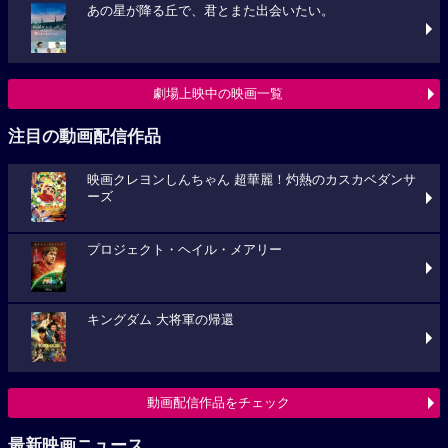
あの星が降る丘で、君とまた出会いたい。
劇場上映中の映画一覧
注目の動画配信作品
映画クレヨンしんちゃん 超華麗！灼熱のカスカベダンサ
ーズ
プロジェクト・ヘイル・メアリー
キングダム 大将軍の帰還
動画配信作品をチェック
最新映画ニュース