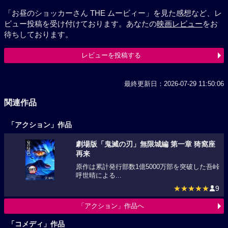
「お昼のショッカーさん THE ムービィー」を見た感想など、レ
ビュー投稿を受け付けております。あなたの
映画レビュー
をお
待ちしております。
レビューを投稿する
最終更新日：2026-07-29 11:50:06
関連作品
「アクション」作品
劇場版「鬼滅の刃」無限城編 第一章 猗窩座
再来
原作は累計発行部数1億5000万部を突破した吾峠
呼世晴による...
★★★★★
9
「アクション」作品へ
「コメディ」作品