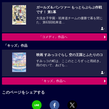
ガールズ＆パンツァー もっとらぶらぶ作戦
です！ 第1幕
大洗女子学園・戦車道チームの優勝で幕を閉じ
た、第63回戦車道...
-
「コメディ」作品へ
「キッズ」作品
映画 すみっコぐらし 空の王国とふたりのコ
すみっコの町は、ここのところずっと雨続き。
雨のせいで、あげも...
-
「キッズ」作品へ
このページをシェアする