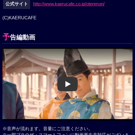
公式サイト
http://www.kaerucafe.co.jp/otenmon/
(C)KAERUCAFE
予
告編動画
Play
※音声が流れます。音量にご注意ください。
※一部ブラウザ・スマートフォンに動画再生非対応がございま