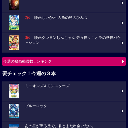
2位
映画ちいかわ 人魚の島のひみつ
3位
映画クレヨンしんちゃん 奇々怪々！オラの妖怪バケ
～ション
今週の映画動員数ランキング
要チェック！今週の３本
ミニオンズ＆モンスターズ
ブルーロック
あの星が降る丘で、君とまた出会いたい。