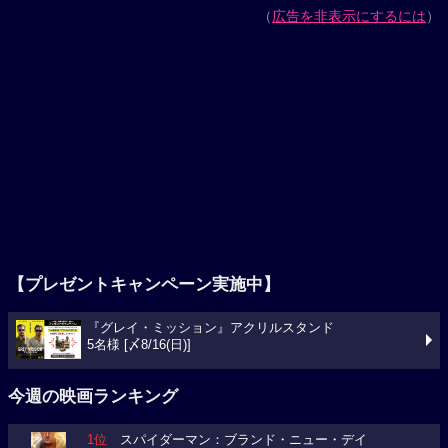
（
広告を非表示にするには
）
【プレゼントキャンペーン実施中】
『グレイ・ミッション』アクリルスタンド
5名様 [〆8/16(日)]
今週の映画ランキング
1位
スパイダーマン：ブランド・ニュー・デイ