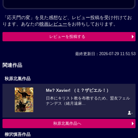
「応天門の変」を見た感想など、レビュー投稿を受け付けてお
ります。あなたの
映画レビュー
をお待ちしております。
レビューを投稿する
最終更新日：2026-07-29 11:51:53
関連作品
秋原北胤作品
Me? Xavier! （ミ？ザビエル！）
日本にキリスト教を布教するため、盟友フェル
ナンデス（緒月遠麻...
-
秋原北胤作品へ
柳沢慎吾作品