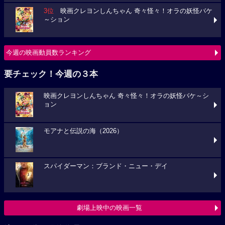
3位
映画クレヨンしんちゃん 奇々怪々！オラの妖怪バケ
～ション
今週の映画動員数ランキング
要チェック！今週の３本
映画クレヨンしんちゃん 奇々怪々！オラの妖怪バケ～シ
ョン
モアナと伝説の海（2026）
スパイダーマン：ブランド・ニュー・デイ
劇場上映中の映画一覧