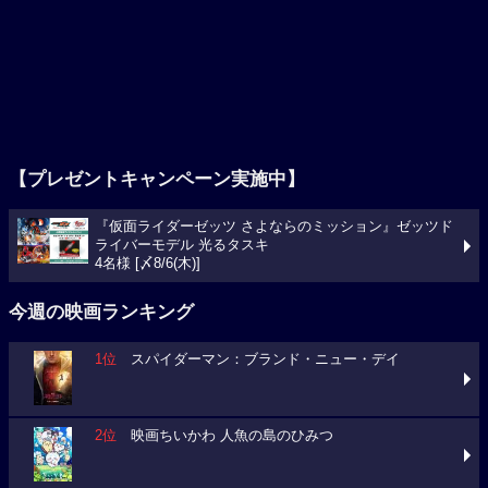
【プレゼントキャンペーン実施中】
『仮面ライダーゼッツ さよならのミッション』ゼッツド
ライバーモデル 光るタスキ
4名様 [〆8/6(木)]
今週の映画ランキング
1位
スパイダーマン：ブランド・ニュー・デイ
2位
映画ちいかわ 人魚の島のひみつ