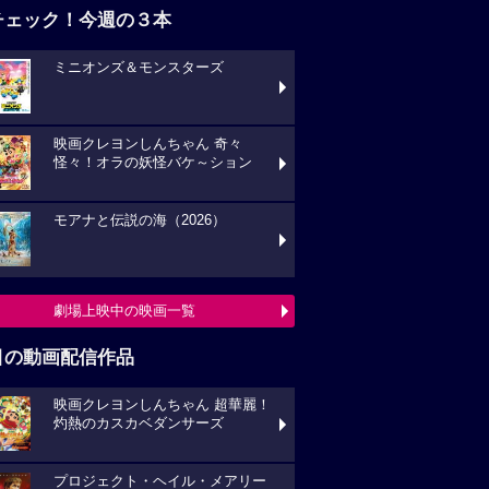
チェック！今週の３本
ミニオンズ＆モンスターズ
映画クレヨンしんちゃん 奇々
怪々！オラの妖怪バケ～ション
モアナと伝説の海（2026）
劇場上映中の映画一覧
目の動画配信作品
映画クレヨンしんちゃん 超華麗！
灼熱のカスカベダンサーズ
プロジェクト・ヘイル・メアリー