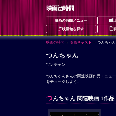
映画の時間メニュー
映画館を探す
映画の時間
→
映画キャスト
→ つんちゃん
つんちゃん
ツンチャン
つんちゃんさんの関連映画作品・ニュー
をチェックしよう。
つ
んちゃん 関連映画 1作品