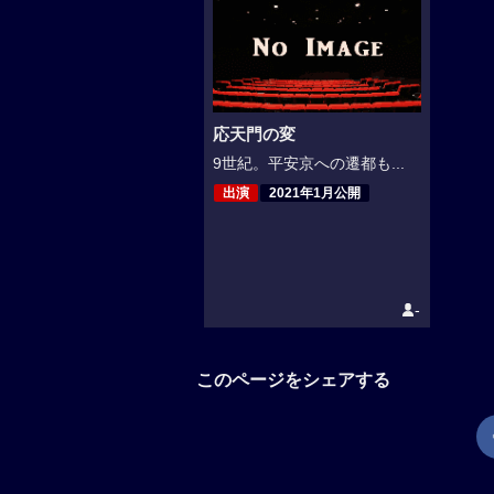
応天門の変
9世紀。平安京への遷都も...
出演
2021年1月公開
-
このページをシェアする