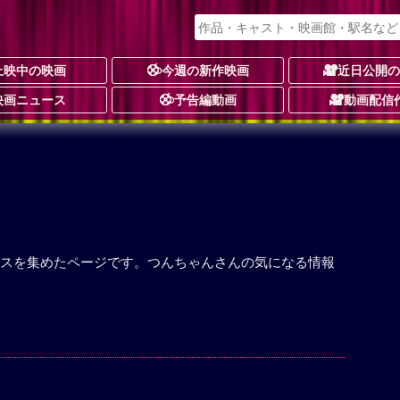
上映中の映画
今週の新作映画
近日公開
映画ニュース
予告編動画
動画配信
スを集めたページです。つんちゃんさんの気になる情報