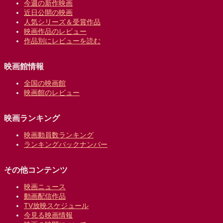
今週の新作映画
近日公開の映画
人気シリーズ＆受賞作品
映画作品のレビュー
作品別にレビューを読む
映画館情報
全国の映画館
映画館のレビュー
映画ランキング
映画動員数ランキング
ランキングバックナンバー
その他コンテンツ
映画ニュース
動画配信作品
TV放映スケジュール
今見る映画情報