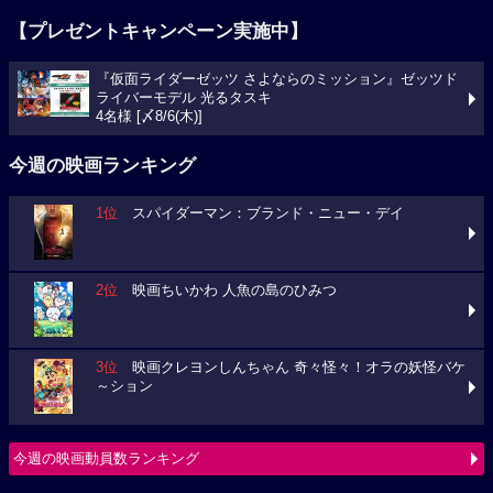
【プレゼントキャンペーン実施中】
『仮面ライダーゼッツ さよならのミッション』ゼッツド
ライバーモデル 光るタスキ
4名様 [〆8/6(木)]
今週の映画ランキング
1位
スパイダーマン：ブランド・ニュー・デイ
2位
映画ちいかわ 人魚の島のひみつ
3位
映画クレヨンしんちゃん 奇々怪々！オラの妖怪バケ
～ション
今週の映画動員数ランキング