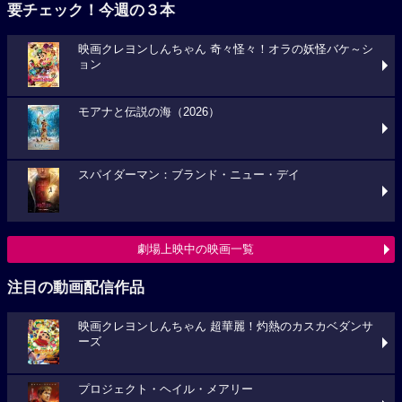
要チェック！今週の３本
映画クレヨンしんちゃん 奇々怪々！オラの妖怪バケ～シ
ョン
モアナと伝説の海（2026）
スパイダーマン：ブランド・ニュー・デイ
劇場上映中の映画一覧
注目の動画配信作品
映画クレヨンしんちゃん 超華麗！灼熱のカスカベダンサ
ーズ
プロジェクト・ヘイル・メアリー