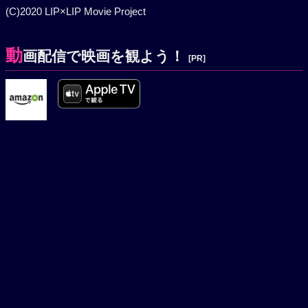
(C)2020 LIP×LIP Movie Project
動
画配信で映画を観よう！
[PR]