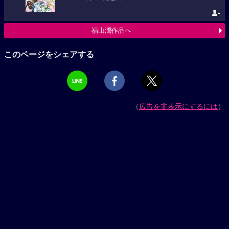
-
福山潤作品へ
このページをシェアする
（
広告を非表示にするには
）