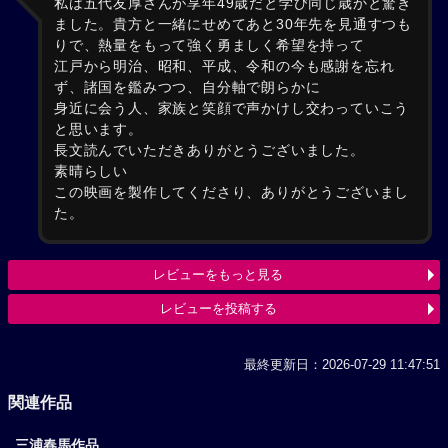
私は五代友厚さんが享年49歳だと学び同じ歳かと驚き
ました。貴方と一緒にせめてあと30年先を見通すつも
りで、熱量をもって強く勇ましく希望を持って
江戸から明治、昭和、平成、令和の今も感謝を忘れ
ず、諸国を鑑みつつ、自分軸で朗らかに
身近に会う人、家族と笑顔で声かけし交わっていこう
と思います。
長文読んでいただきありがとうございました。
素晴らしい
この映画を製作してくださり、ありがとうございまし
た。
レビューをもっと見る
レビューを投稿する
最終更新日：2026-07-29 11:47:51
関連作品
三浦春馬作品