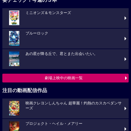
要チェック！今週の３本
ミニオンズ＆モンスターズ
ブルーロック
あの星が降る丘で、君とまた出会いたい。
劇場上映中の映画一覧
注目の動画配信作品
映画クレヨンしんちゃん 超華麗！灼熱のカスカベダンサ
ーズ
プロジェクト・ヘイル・メアリー