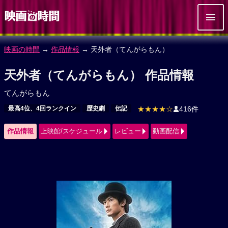
映画の時間
→
作品情報
→ 天外者（てんがらもん）
天外者（てんがらもん） 作品情報
てんがらもん
最高4位、4回ランクイン
歴史劇
伝記
★★★★☆
416件
作品情報
上映館/スケジュール
レビュー
動画配信