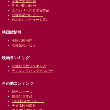
今週の新作映画
近日公開の映画
人気シリーズ＆受賞作品
映画作品のレビュー
作品別にレビューを読む
映画館情報
全国の映画館
映画館のレビュー
映画ランキング
映画動員数ランキング
ランキングバックナンバー
その他コンテンツ
映画ニュース
動画配信作品
TV放映スケジュール
今見る映画情報