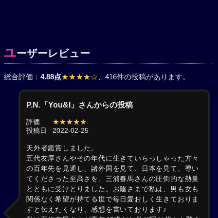
ユ
ーザーレビュー
総合評価：
4.88点
★★★★☆
、416件の投稿があります。
P.N.「You&I」さんからの投稿
評価
★★★★★
投稿日
2022-02-25
天外者鑑賞しました。
五代友厚さんやその年代に生きていらっしゃった方々
の百年先を見通し、諸外国を見て、日本を見て、導い
てくださった至高さを、三浦春馬さんの圧倒的な熱量
とともに受けとりました。お陰さまで私は、男も女も
関係なく希望が持てる世で毎日愛おしく生きておりま
すと伝えたくなり、感想を書いております♪