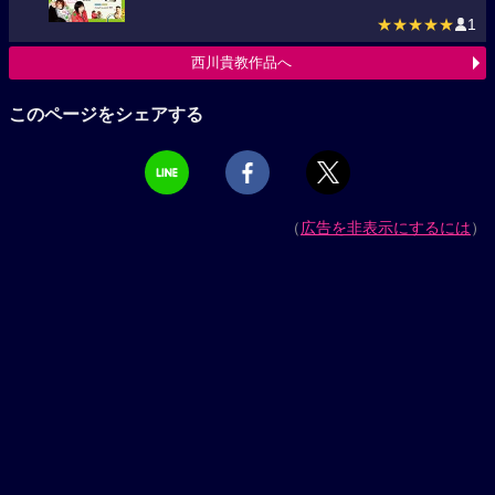
★★★★★
1
西川貴教作品へ
このページをシェアする
（
広告を非表示にするには
）