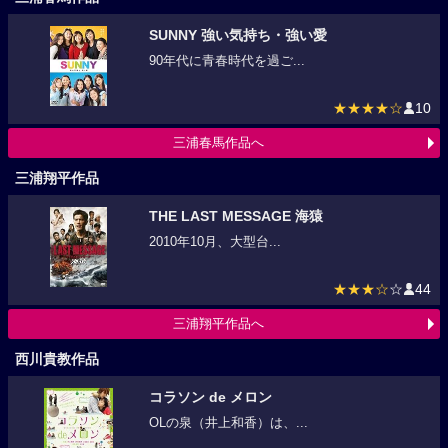
SUNNY 強い気持ち・強い愛
90年代に青春時代を過ご...
★★★★☆
10
三浦春馬作品へ
三浦翔平作品
THE LAST MESSAGE 海猿
2010年10月、大型台...
★★★☆
☆
44
三浦翔平作品へ
西川貴教作品
コラソン de メロン
OLの泉（井上和香）は、...