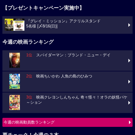
【プレゼントキャンペーン実施中】
『グレイ・ミッション』アクリルスタンド
5名様 [〆8/16(日)]
今週の映画ランキング
1位
スパイダーマン：ブランド・ニュー・デイ
2位
映画ちいかわ 人魚の島のひみつ
3位
映画クレヨンしんちゃん 奇々怪々！オラの妖怪バケ
～ション
今週の映画動員数ランキング