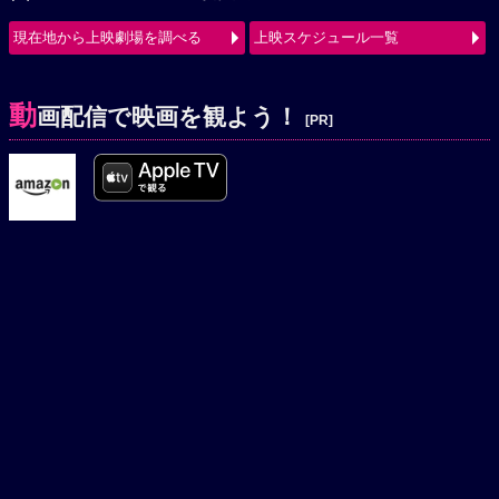
現在地から上映劇場を調べる
上映スケジュール一覧
動
画配信で映画を観よう！
[PR]