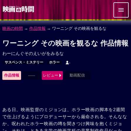
映画の時間
→
作品情報
→ ワーニング その映画を観るな
ワーニング その映画を観るな 作品情報
わーにんぐそのえいがをみるな
サスペンス・ミステリー
ホラー
-
作品情報
------
レビュー
動画配信
ある日、映画監督のミジョンは、ホラー映画の脚本を2週間
で仕上げるようにプロデューサーから厳命される。そんなな
か、呪われたホラー映画の噂を聞きつけ興味を抱くミジョ
ン。それは、とある大学の映画学科の卒業制作作品だった。