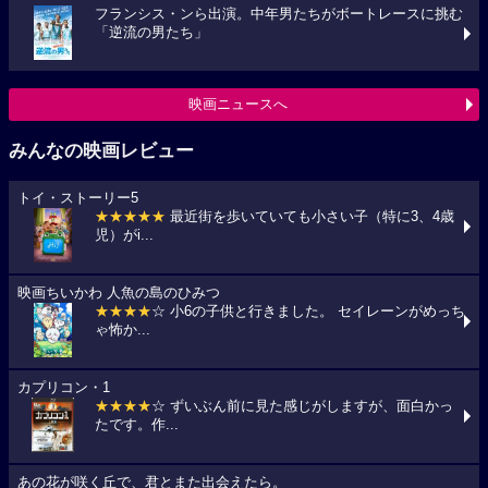
フランシス・ンら出演。中年男たちがボートレースに挑む
「逆流の男たち」
映画ニュースへ
みんなの映画レビュー
トイ・ストーリー5
★★★★★
最近街を歩いていても小さい子（特に3、4歳
児）がi...
映画ちいかわ 人魚の島のひみつ
★★★★
☆ 小6の子供と行きました。 セイレーンがめっち
ゃ怖か...
カプリコン・1
★★★★
☆ ずいぶん前に見た感じがしますが、面白かっ
たです。作...
あの花が咲く丘で、君とまた出会えたら。