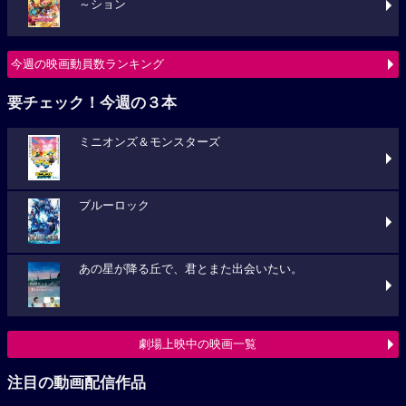
～ション
今週の映画動員数ランキング
要チェック！今週の３本
ミニオンズ＆モンスターズ
ブルーロック
あの星が降る丘で、君とまた出会いたい。
劇場上映中の映画一覧
注目の動画配信作品