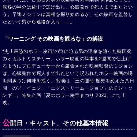
観客の半分は途中で逃げ出し、心臓発作で死人まで出たとい
う。早速ミジョンは真相を探り始めるが、その映画を監督し
たという男から連絡が入り……。
「ワーニング その映画を観るな」の解説
“史上最恐のホラー映画”の謎に迫る男の運命を追った韓国発
のオカルトミステリー。ホラー映画の脚本を2週間で仕上げ
るようにプロデューサーから厳命された映画監督のミジョン
は、心臓発作で死人まで出たという呪われたホラー映画の噂
を聞きつけ興味を抱く。出演は「王の運命 歴史を変えた八日
間」のソ・イェジ、「エクストリーム・ジョブ」のチン・ソ
ンギュ。特集企画『夏のホラー秘宝まつり 2020』にて上
映。
公
開日・キャスト、その他基本情報