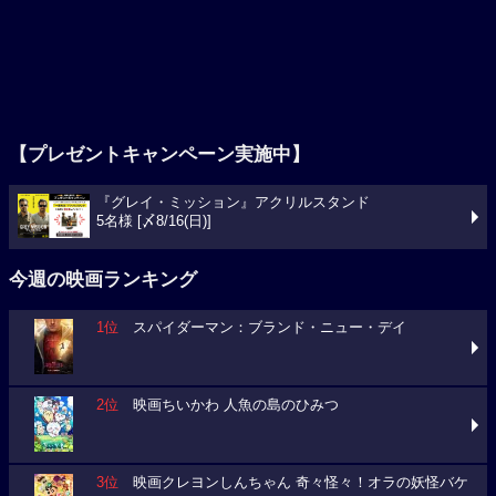
【プレゼントキャンペーン実施中】
『グレイ・ミッション』アクリルスタンド
5名様 [〆8/16(日)]
今週の映画ランキング
1位
スパイダーマン：ブランド・ニュー・デイ
2位
映画ちいかわ 人魚の島のひみつ
3位
映画クレヨンしんちゃん 奇々怪々！オラの妖怪バケ