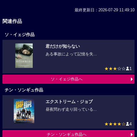
最終更新日：2026-07-29 11:49:10
関連作品
ソ・イェジ作品
君だけが知らない
ある事故によって記憶を失...
★★★
☆☆
1
ソ・イェジ作品へ
チン・ソンギュ作品
エクストリーム・ジョブ
昼夜問わず走り回っている...
★★★★☆
4
チン・ソンギュ作品へ