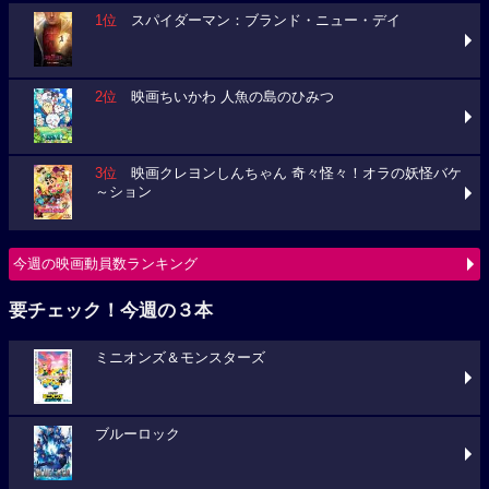
1位
スパイダーマン：ブランド・ニュー・デイ
2位
映画ちいかわ 人魚の島のひみつ
3位
映画クレヨンしんちゃん 奇々怪々！オラの妖怪バケ
～ション
今週の映画動員数ランキング
要チェック！今週の３本
ミニオンズ＆モンスターズ
ブルーロック