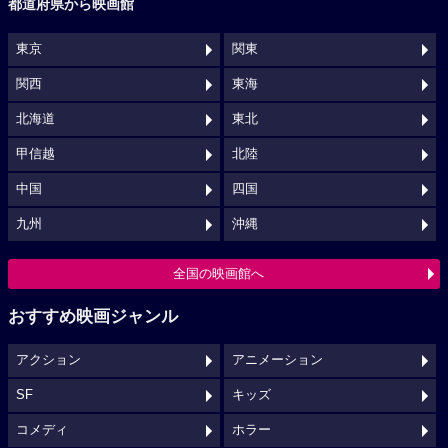
都道府県から映画館
東京
関東
関西
東海
北海道
東北
甲信越
北陸
中国
四国
九州
沖縄
全国の映画館へ
おすすめ映画ジャンル
アクション
アニメーション
SF
キッズ
コメディ
ホラー