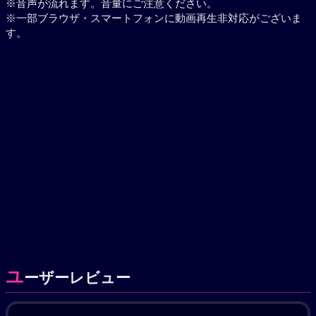
※音声が流れます。音量にご注意ください。
※一部ブラウザ・スマートフォンに動画再生非対応がございま
す。
ユ
ーザーレビュー