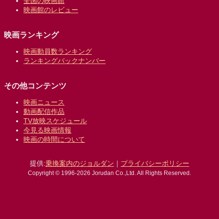
全国の映画館
映画館のレビュー
映画ランキング
映画動員数ランキング
ランキングバックナンバー
その他コンテンツ
映画ニュース
動画配信作品
TV放映スケジュール
今見る映画情報
映画の時間について
提供:
乗換案内のジョルダン
｜
プライバシーポリシー
Copyright © 1996-2026 Jorudan Co.,Ltd. All Rights Reserved.