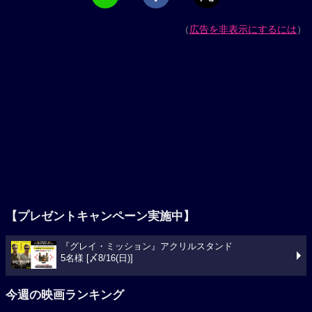
（
広告を非表示にするには
）
【プレゼントキャンペーン実施中】
『グレイ・ミッション』アクリルスタンド
5名様 [〆8/16(日)]
今週の映画ランキング