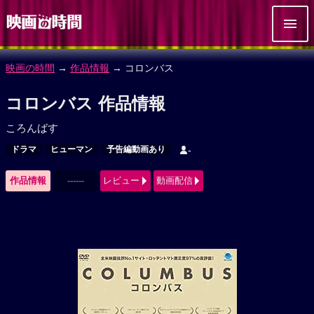
映画の時間
→
作品情報
→ コロンバス
コロンバス 作品情報
ころんばす
ドラマ
ヒューマン
予告編動画あり
-
作品情報
------
レビュー
動画配信