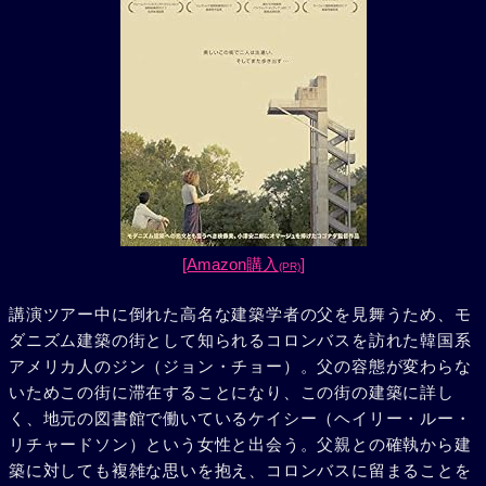
[Amazon購入
]
(PR)
講演ツアー中に倒れた高名な建築学者の父を見舞うため、モ
ダニズム建築の街として知られるコロンバスを訪れた韓国系
アメリカ人のジン（ジョン・チョー）。父の容態が変わらな
いためこの街に滞在することになり、この街の建築に詳し
く、地元の図書館で働いているケイシー（ヘイリー・ルー・
リチャードソン）という女性と出会う。父親との確執から建
築に対しても複雑な思いを抱え、コロンバスに留まることを