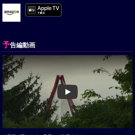
予
告編動画
Play