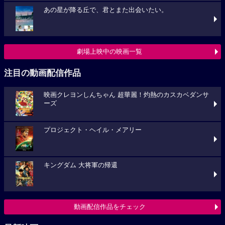
あの星が降る丘で、君とまた出会いたい。
劇場上映中の映画一覧
注目の動画配信作品
映画クレヨンしんちゃん 超華麗！灼熱のカスカベダンサ
ーズ
プロジェクト・ヘイル・メアリー
キングダム 大将軍の帰還
動画配信作品をチェック