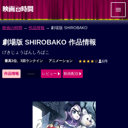
映画の時間
→
作品情報
→ 劇場版 SHIROBAKO
劇場版 SHIROBAKO 作品情報
げきじょうばんしろばこ
最高3位、3回ランクイン
アニメーション
★★★★☆
6件
作品情報
------
レビュー
動画配信