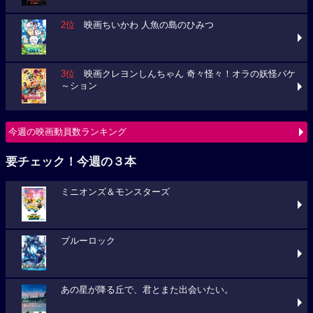
2位
映画ちいかわ 人魚の島のひみつ
3位
映画クレヨンしんちゃん 奇々怪々！オラの妖怪バケ
～ション
今週の映画動員数ランキング
要チェック！今週の３本
ミニオンズ＆モンスターズ
ブルーロック
あの星が降る丘で、君とまた出会いたい。