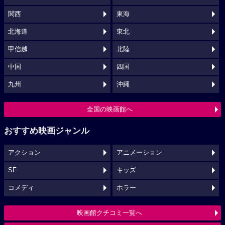
関西
東海
北海道
東北
甲信越
北陸
中国
四国
九州
沖縄
全国の映画館へ
おすすめ映画ジャンル
アクション
アニメーション
SF
キッズ
コメディ
ホラー
映画館クチコミ一覧へ