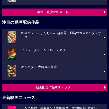
劇場上映中の映画一覧
注目の動画配信作品
映画クレヨンしんちゃん 超華麗！灼熱のカスカベダンサ
ーズ
プロジェクト・ヘイル・メアリー
キングダム 大将軍の帰還
動画配信作品をチェック
最新映画ニュース
「八つ墓村」悪夢的な予告編解禁、主題歌は松本孝弘