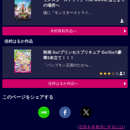
の場所へ
後に『モンスターストライ...
-
木村珠莉作品へ
佳村はるか作品
映画 Go!プリンセスプリキュア Go!Go!!豪
華3本立て！！！
「パンプキン王国のたから...
★★★☆
☆
3
佳村はるか作品へ
このページをシェアする
（
広告を非表示にするには
）