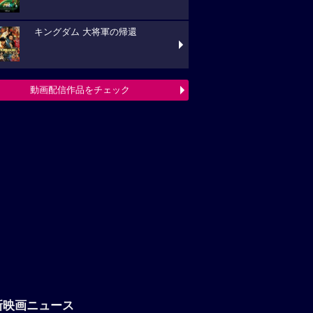
キングダム 大将軍の帰還
動画配信作品をチェック
新映画ニュース