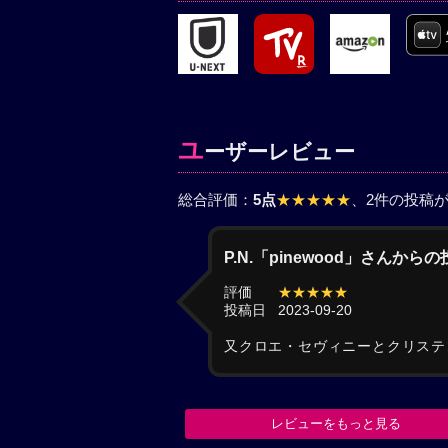
ユ
ーザーレビュー
総合評価：
5点
★★★★★
、2件の投稿
P.N.「pinewood」さんから
評価
★★★★★
投稿日
2023-09-20
又クロエ・セヴィニーとクリステ
レビューをもっと見る