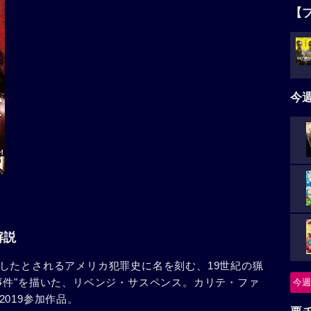
【
今
解説
したとされるアメリカ犯罪史に名を刻む、19世紀の猟
事件"を描いた、リベンジ・サスペンス。カリテ・ファ
今週
019参加作品。