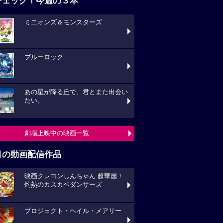
チェック！今週の３本
ミニオンズ＆モンスターズ
ブルーロック
あの星が降る丘で、君とまた出会い
たい。
劇場上映中の映画一覧
目の動画配信作品
映画クレヨンしんちゃん 超華麗！
灼熱のカスカベダンサーズ
プロジェクト・ヘイル・メアリー