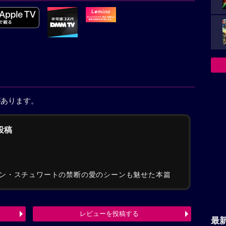
があります。
の投稿
ン・スチュワートの禁断の愛のシーンも魅せた本篇
レビューを投稿する
最