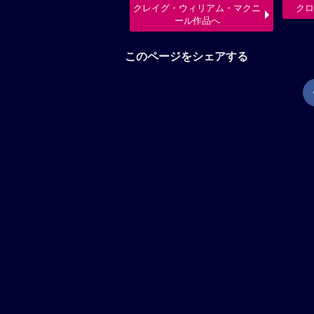
クレイグ・ウィリアム・マクニ
クロ
ール作品へ
このページをシェアする