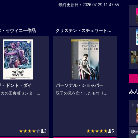
最終更新日：2026-07-29 11:47:55
エ・セヴィニー作品
クリステン・スチュワート作品
ド・ドント・ダイ
パーソナル・ショッパー
み
カの田舎町センター...
双子の兄を亡くしたモウリ...
ト
★★★★
☆
2
★★★★★
5
映