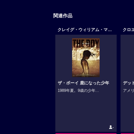
関連作品
クレイグ・ウィリアム・マクニール作品
クロ
ザ・ボーイ 鹿になった少年
デッ
1989年夏。9歳の少年...
アメリ
-