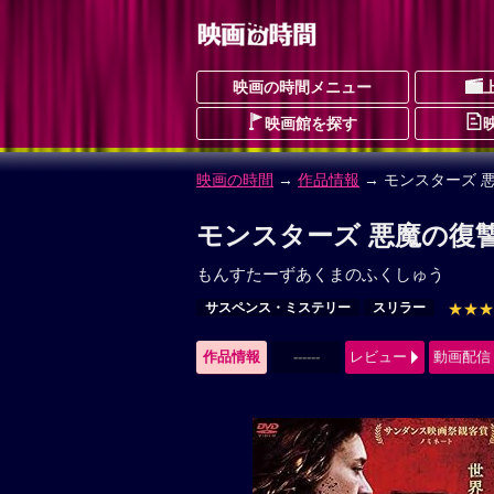
映画の時間メニュー
映画館を探す
映画の時間
→
作品情報
→ モンスターズ 
モンスターズ 悪魔の復讐
もんすたーずあくまのふくしゅう
サスペンス・ミステリー
スリラー
★★★
作品情報
------
レビュー
動画配信