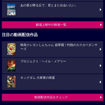
あの星が降る丘で、君とまた出会いたい。
劇場上映中の映画一覧
注目の動画配信作品
映画クレヨンしんちゃん 超華麗！灼熱のカスカベダンサ
ーズ
プロジェクト・ヘイル・メアリー
キングダム 大将軍の帰還
動画配信作品をチェック