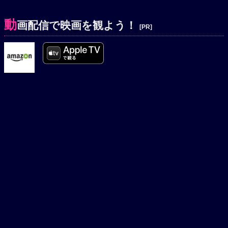
動
画配信で映画を観よう！
[PR]