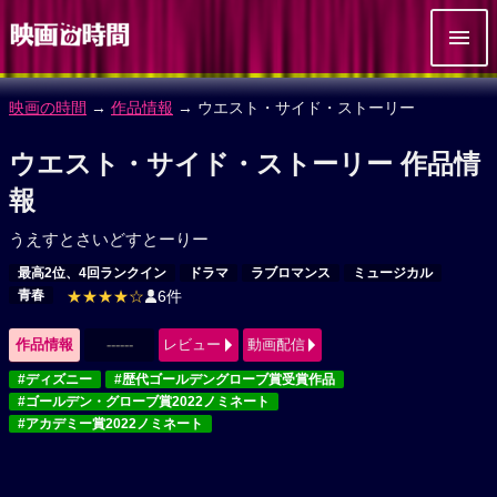
映画の時間
→
作品情報
→ ウエスト・サイド・ストーリー
ウエスト・サイド・ストーリー 作品情
報
うえすとさいどすとーりー
最高2位、4回ランクイン
ドラマ
ラブロマンス
ミュージカル
青春
★★★★☆
6件
作品情報
------
レビュー
動画配信
#ディズニー
#歴代ゴールデングローブ賞受賞作品
#ゴールデン・グローブ賞2022ノミネート
#アカデミー賞2022ノミネート