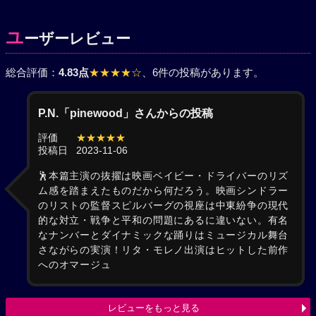
ユ
ーザーレビュー
総合評価：
4.83点
★★★★☆
、6件の投稿があります。
P.N.「pinewood」さんからの投稿
評価
★★★★★
投稿日
2023-11-06
🕺本篇主演の抜擢は映画ベイビー・ドライバーのリズ
ム感を踏まえたものだから何だろう。映画シンドラー
のリストの監督スピルバーグの視座は中東紛争の現代
的な対立・戦争と平和の問題にあるに違いない。有名
なナンバーとダイナミックな踊りはミュージカル舞台
さながらの実演！リタ・モレノ出演はヒットした前作
へのオマージュ
レビューをもっと見る