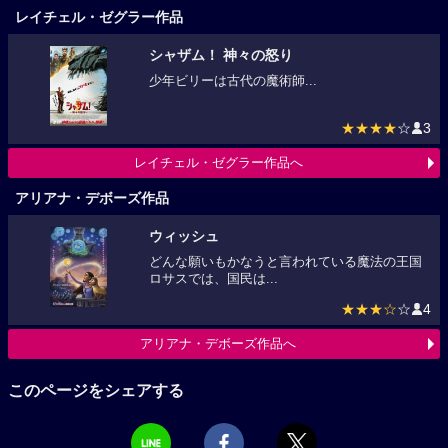
レイチェル・ゼグラー作品
シャザム！ 神々の怒り
少年ビリーは古代の魔術師...
★★★★
☆
3
レイチェル・ゼグラー作品へ
アリアナ・デボーズ作品
ウィッシュ
どんな願いもかなうと言われている魔法の王国
ロサスでは、国民は...
★★★☆
☆
4
アリアナ・デボーズ作品へ
このページをシェアする