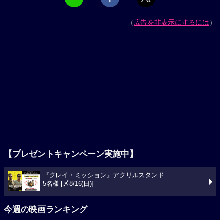
（
広告を非表示にするには
）
【プレゼントキャンペーン実施中】
『グレイ・ミッション』アクリルスタンド
5名様 [〆8/16(日)]
今週の映画ランキング