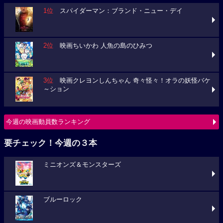
1位
スパイダーマン：ブランド・ニュー・デイ
2位
映画ちいかわ 人魚の島のひみつ
3位
映画クレヨンしんちゃん 奇々怪々！オラの妖怪バケ
～ション
今週の映画動員数ランキング
要チェック！今週の３本
ミニオンズ＆モンスターズ
ブルーロック