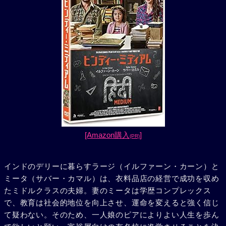
[Amazon購入
]
(PR)
インドのデリーに暮らすラージ（イルファーン・カーン）と
ミータ（サバー・カマル）は、衣料品店の経営で成功を収め
たミドルクラスの夫婦。妻のミータは学歴コンプレックス
で、教育は社会的地位を向上させ、運命を変えると強く信じ
て疑わない。そのため、一人娘のピアによりよい人生を歩ん