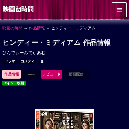
映画の時間
→
作品情報
→ ヒンディー・ミディアム
ヒンディー・ミディアム 作品情報
ひんでぃーみでぃあむ
ドラマ
コメディ
-
作品情報
------
レビュー
動画配信
#インド映画