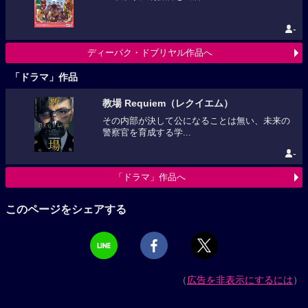
-
ディーパク・ドブリヤル作品へ
「ドラマ」作品
教場 Requiem（レクイエム）
その内部が決して公になることは無い、未来の
警察官を育成する学...
-
「ドラマ」作品へ
このページをシェアする
（
広告を非表示にするには
）