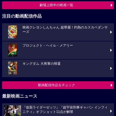
劇場上映中の映画一覧
注目の動画配信作品
映画クレヨンしんちゃん 超華麗！灼熱のカスカベダンサ
ーズ
プロジェクト・ヘイル・メアリー
キングダム 大将軍の帰還
動画配信作品をチェック
最新映画ニュース
『仮面ライダーゼッツ』『超宇宙刑事ギャバン インフィ
ニティ』オフショット11点が解禁