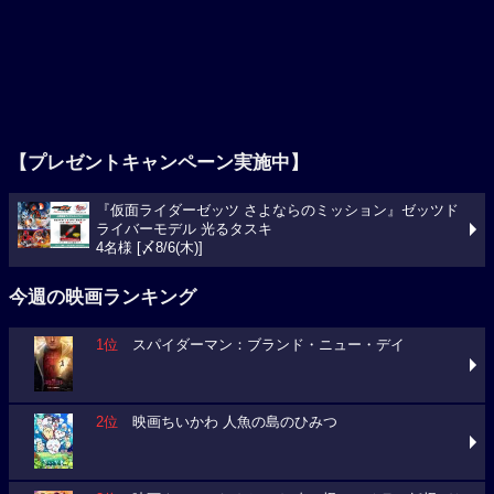
【プレゼントキャンペーン実施中】
『仮面ライダーゼッツ さよならのミッション』ゼッツド
ライバーモデル 光るタスキ
4名様 [〆8/6(木)]
今週の映画ランキング
1位
スパイダーマン：ブランド・ニュー・デイ
2位
映画ちいかわ 人魚の島のひみつ