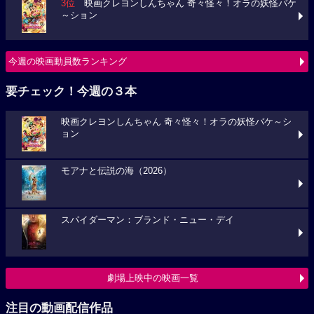
3位
映画クレヨンしんちゃん 奇々怪々！オラの妖怪バケ
～ション
今週の映画動員数ランキング
要チェック！今週の３本
映画クレヨンしんちゃん 奇々怪々！オラの妖怪バケ～シ
ョン
モアナと伝説の海（2026）
スパイダーマン：ブランド・ニュー・デイ
劇場上映中の映画一覧
注目の動画配信作品