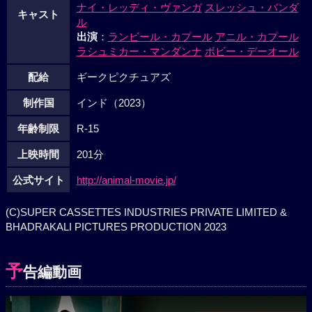
ナイ・レッディ・ヴァンガ
スレッシュ・バンダ
キャスト
ル
出演
：
ランビール・カプール
アニル・カプール
ラシュミカー・マンダンナ
ボビー・デーオール
配給
ギークピクチュアズ
制作国
インド（2023）
年齢制限
R-15
上映時間
201分
公式サイト
http://animal-movie.jp/
(C)SUPER CASSETTES INDUSTRIES PRIVATE LIMITED &
BHADRAKALI PICTURES PRODUCTION 2023
予
告編動画