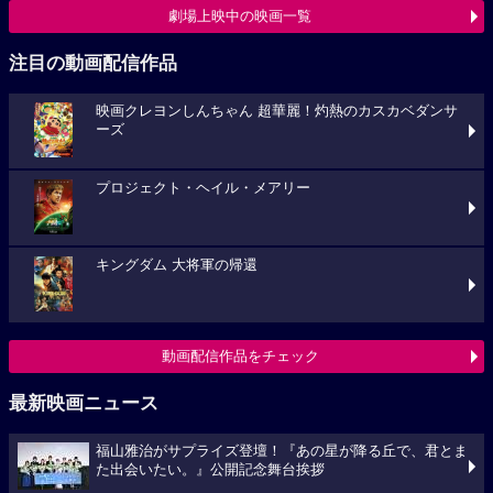
劇場上映中の映画一覧
注目の動画配信作品
映画クレヨンしんちゃん 超華麗！灼熱のカスカベダンサ
ーズ
プロジェクト・ヘイル・メアリー
キングダム 大将軍の帰還
動画配信作品をチェック
最新映画ニュース
福山雅治がサプライズ登壇！『あの星が降る丘で、君とま
た出会いたい。』公開記念舞台挨拶