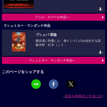
-
アニル・カプール作品へ
ラシュミカー・マンダンナ作品
プシュパ 君臨
横浜港に到着した、南インドにのみ自生する高
級木材・紅木（こう...
-
ラシュミカー・マンダンナ作品へ
このページをシェアする
（
広告を非表示にするには
）