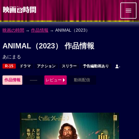
映画の時間
→
作品情報
→ ANIMAL（2023）
ANIMAL（2023） 作品情報
あにまる
R-15
ドラマ
アクション
スリラー
予告編動画あり
-
作品情報
------
レビュー
動画配信