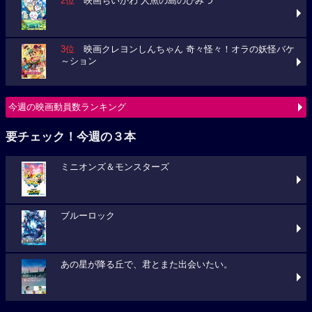
2位
映画ちいかわ 人魚の島のひみつ
3位
映画クレヨンしんちゃん 奇々怪々！オラの妖怪バケ
～ション
今週の映画動員数ランキング
要チェック！今週の３本
ミニオンズ＆モンスターズ
ブルーロック
あの星が降る丘で、君とまた出会いたい。