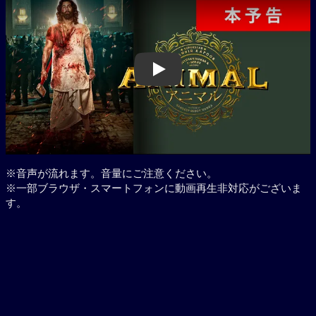
Play
※音声が流れます。音量にご注意ください。
※一部ブラウザ・スマートフォンに動画再生非対応がございま
す。