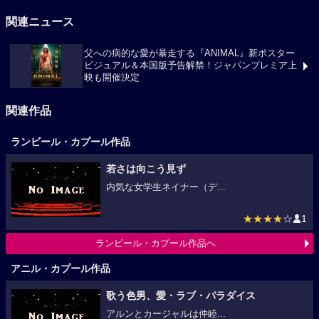
関連ニュース
父への病的な愛が暴走する『ANIMAL』新ポスター
ビジュアル＆本国版予告解禁！ジャパンプレミア上
映も開催決定
関連作品
ランビール・カプール作品
若さは向こう見ず
内気な女学生ネイナー（デ...
★★★★
☆
1
ランビール・カプール作品へ
アニル・カプール作品
歌う色男、愛・ラブ・パラダイス
アルンとカージャルは仲睦...