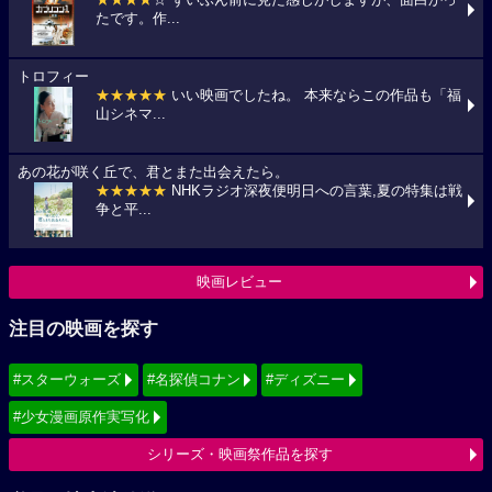
たです。作...
トロフィー
★★★★★
いい映画でしたね。 本来ならこの作品も「福
山シネマ...
あの花が咲く丘で、君とまた出会えたら。
★★★★★
NHKラジオ深夜便明日への言葉,夏の特集は戦
争と平...
映画レビュー
注目の映画を探す
#スターウォーズ
#名探偵コナン
#ディズニー
#少女漫画原作実写化
シリーズ・映画祭作品を探す