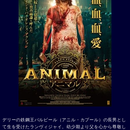
デリーの鉄鋼王バルビール（アニル・カプール）の長男とし
て生を受けたランヴィジャイ。幼少期より父を心から尊敬し