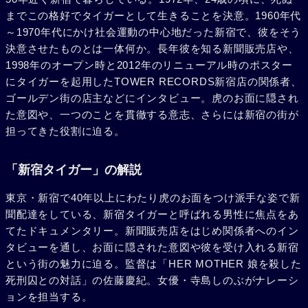
までこの格好でタイガーとして生きることを決意。1960年代
～1970年代にかけ社会運動の中心地だった新宿で、彼をそう
決意させたものとは一体何か。長年彼を知る新聞販売店や、
1998年のオープン時と2012年のリニューアル時のポスター
にタイガーを起用したTOWER RECORDS新宿店の関係者、
ゴールデン街の店主などにインタビュー。虎のお面に隠され
た意図や、一つのことを貫徹する意志、さらには新宿の街が
担ってきた役割に迫る。
「新宿タイガー」の解説
東京・新宿で40年以上にわたり虎のお面をつけ派手な姿で新
聞配達をしている、新宿タイガーと呼ばれる男性に焦点をあ
てたドキュメンタリー。新聞販売店をはじめ関係者へのイン
タビューを通し、お面に隠された意図や彼を受け入れる新宿
という街の魅力に迫る。監督は「HER MOTHER 娘を殺した
死刑囚との対話」の佐藤慶紀。女優・寺島しのぶがナレーシ
ョンを担当する。