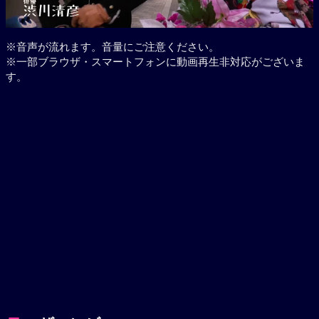
※音声が流れます。音量にご注意ください。
※一部ブラウザ・スマートフォンに動画再生非対応がございま
す。