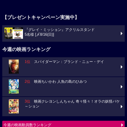
【プレゼントキャンペーン実施中】
『グレイ・ミッション』アクリルスタンド
5名様 [〆8/16(日)]
今週の映画ランキング
1位
スパイダーマン：ブランド・ニュー・デイ
2位
映画ちいかわ 人魚の島のひみつ
3位
映画クレヨンしんちゃん 奇々怪々！オラの妖怪バケ
～ション
今週の映画動員数ランキング