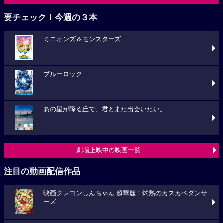
要チェック！今週の３本
ミニオンズ＆モンスターズ
ブルーロック
あの星が降る丘で、君とまた出会いたい。
劇場上映中の映画一覧
注目の動画配信作品
映画クレヨンしんちゃん 超華麗！灼熱のカスカベダンサ
ーズ