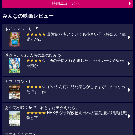
映画ニュースへ
みんなの映画レビュー
トイ・ストーリー5
★★★★★
最近街を歩いていても小さい子（特に3、4歳
児）がi...
映画ちいかわ 人魚の島のひみつ
★★★★
☆ 小6の子供と行きました。 セイレーンがめっち
ゃ怖か...
カプリコン・1
★★★★
☆ ずいぶん前に見た感じがしますが、面白かっ
たです。作...
あの花が咲く丘で、君とまた出会えたら。
★★★★★
NHKラジオ深夜便明日への言葉,夏の特集は戦
争と平...
オールド・オーク