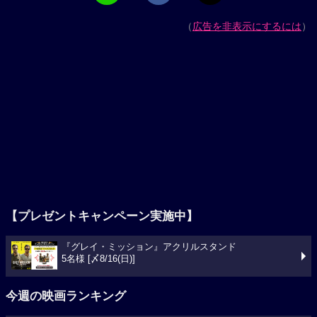
（
広告を非表示にするには
）
【プレゼントキャンペーン実施中】
『グレイ・ミッション』アクリルスタンド
5名様 [〆8/16(日)]
今週の映画ランキング