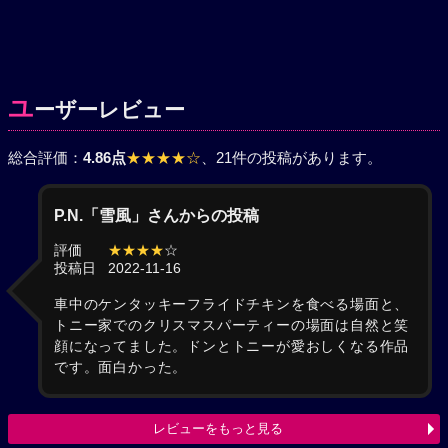
ユ
ーザーレビュー
総合評価：
4.86点
★★★★☆
、21件の投稿があります。
P.N.「雪風」さんからの投稿
評価
★★★★
☆
投稿日
2022-11-16
車中のケンタッキーフライドチキンを食べる場面と、
トニー家でのクリスマスパーティーの場面は自然と笑
顔になってました。ドンとトニーが愛おしくなる作品
です。面白かった。
レビューをもっと見る