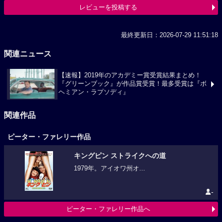
レビューを投稿する
最終更新日：2026-07-29 11:51:18
関連ニュース
【速報】2019年のアカデミー賞受賞結果まとめ！
『グリーンブック』が作品賞受賞！最多受賞は『ボ
ヘミアン・ラプソディ』
関連作品
ピーター・ファレリー作品
キングピン ストライクへの道
1979年。アイオワ州オ...
-
ピーター・ファレリー作品へ