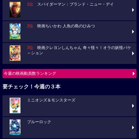
1位
スパイダーマン：ブランド・ニュー・デイ
2位
映画ちいかわ 人魚の島のひみつ
3位
映画クレヨンしんちゃん 奇々怪々！オラの妖怪バケ
～ション
今週の映画動員数ランキング
要チェック！今週の３本
ミニオンズ＆モンスターズ
ブルーロック