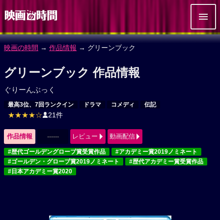
映画の時間
→
作品情報
→ グリーンブック
グリーンブック 作品情報
ぐりーんぶっく
最高3位、7回ランクイン
ドラマ
コメディ
伝記
★★★★☆
21件
作品情報
------
レビュー
動画配信
#歴代ゴールデングローブ賞受賞作品
#アカデミー賞2019ノミネート
#ゴールデン・グローブ賞2019ノミネート
#歴代アカデミー賞受賞作品
#日本アカデミー賞2020