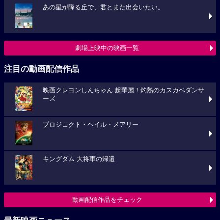
あの星が降る丘で、君とまた出会いたい。
劇場上映中の映画一覧
注目の動画配信作品
映画クレヨンしんちゃん 超華麗！灼熱のカスカベダンサ
ーズ
プロジェクト・ヘイル・メアリー
キングダム 大将軍の帰還
動画配信作品をチェック