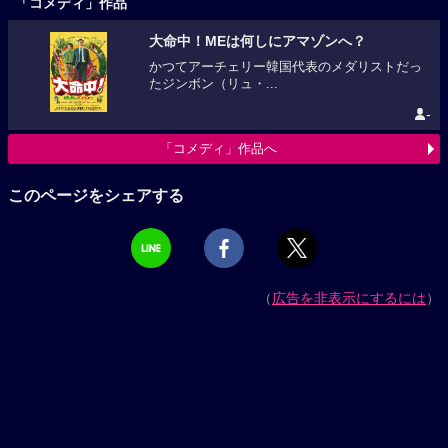
「コメディ」作品
大命中！MEは何しにアマゾンへ？
かつてアーチェリー韓国代表のメダリストだっ
たジンボン（リュ・...
-
「コメディ」作品へ
このページをシェアする
（
広告を非表示にするには
）