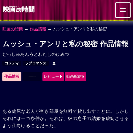
映画の時間
→
作品情報
→ ムッシュ・アンリと私の秘密
ムッシュ・アンリと私の秘密 作品情報
むっしゅあんろとわたしのひみつ
コメディ
ラブロマンス
-
作品情報
------
レビュー
動画配信
ある偏屈な老人が空き部屋を無料で貸し出すことに。しかし
それには一つ条件が。それは、彼の息子の結婚を破綻させる
よう仕向けることだった。