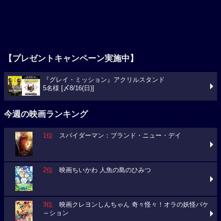
【プレゼントキャンペーン実施中】
『グレイ・ミッション』アクリルスタンド
5名様 [〆8/16(日)]
今週の映画ランキング
1位
スパイダーマン：ブランド・ニュー・デイ
2位
映画ちいかわ 人魚の島のひみつ
3位
映画クレヨンしんちゃん 奇々怪々！オラの妖怪バケ
～ション