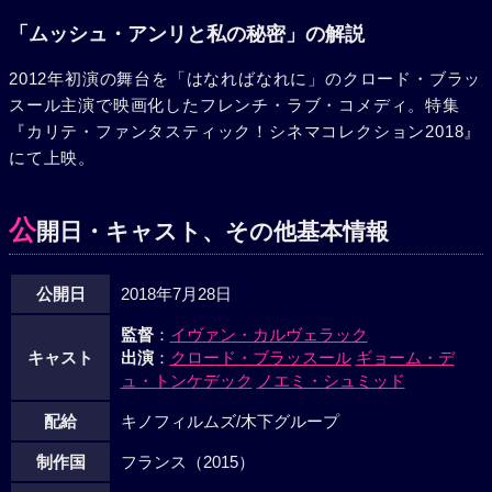
「ムッシュ・アンリと私の秘密」の解説
2012年初演の舞台を「はなればなれに」のクロード・ブラッ
スール主演で映画化したフレンチ・ラブ・コメディ。特集
『カリテ・ファンタスティック！シネマコレクション2018』
にて上映。
公
開日・キャスト、その他基本情報
公開日
2018年7月28日
監督
：
イヴァン・カルヴェラック
キャスト
出演
：
クロード・ブラッスール
ギョーム・デ
ュ・トンケデック
ノエミ・シュミッド
配給
キノフィルムズ/木下グループ
制作国
フランス（2015）