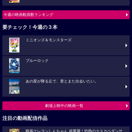
今週の映画動員数ランキング
要チェック！今週の３本
ミニオンズ＆モンスターズ
ブルーロック
あの星が降る丘で、君とまた出会いたい。
劇場上映中の映画一覧
注目の動画配信作品
映画クレヨンしんちゃん 超華麗！灼熱のカスカベダンサ