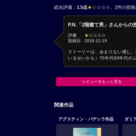
総合評価：
1.5点
★☆
☆☆☆
、2件の投
P.N.「2階建て男」さんからの
評価
★
☆☆☆☆
投稿日
2018-12-19
ストーリーは、あまりない感じ。
いるせいかも）70年代80年代の
レビューをもっと見る
関連作品
アグスティン・パデッラ作品
ダミ