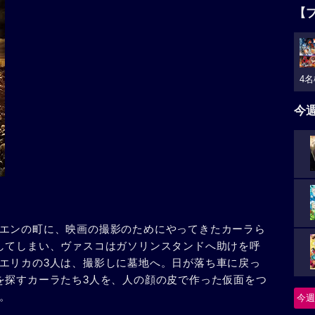
【
4名
今
エンの町に、映画の撮影のためにやってきたカーラら
してしまい、ヴァスコはガソリンスタンドへ助けを呼
エリカの3人は、撮影しに墓地へ。日が落ち車に戻っ
を探すカーラたち3人を、人の顔の皮で作った仮面をつ
。
今週