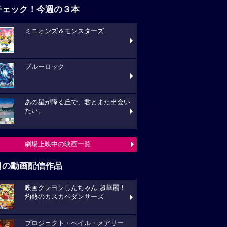
チェック！今週の３本
ミニオンズ＆モンスターズ
ブルーロック
あの星が降る丘で、君とまた出会い
たい。
劇場上映中の映画一覧
目の動画配信作品
映画クレヨンしんちゃん 超華麗！
灼熱のカスカベダンサーズ
プロジェクト・ヘイル・メアリー