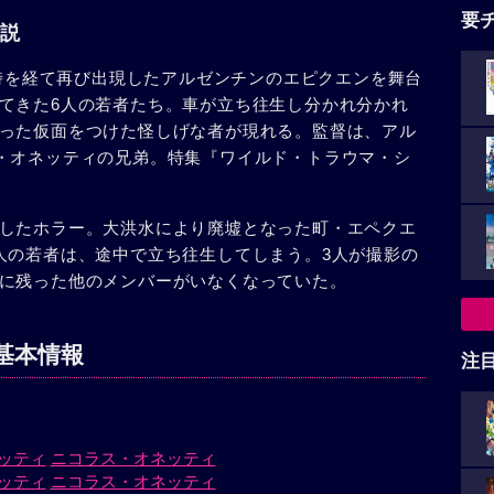
要
説
の時を経て再び出現したアルゼンチンのエピクエンを舞台
てきた6人の若者たち。車が立ち往生し分かれ分かれ
った仮面をつけた怪しげな者が現れる。監督は、アル
・オネッティの兄弟。特集『ワイルド・トラウマ・シ
したホラー。大洪水により廃墟となった町・エペクエ
人の若者は、途中で立ち往生してしまう。3人が撮影の
に残った他のメンバーがいなくなっていた。
基本情報
注
ッティ
ニコラス・オネッティ
ッティ
ニコラス・オネッティ