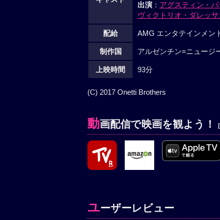
出演
：
アグスティン・パ
ヴィクトリオ・ダレッサ
配給
AMG エンタテインメン
制作国
アルゼンチン=ニュージー
上映時間
93分
(C) 2017 Onetti Brothers
動
画配信で映画を観よう！
ユ
ーザーレビュー