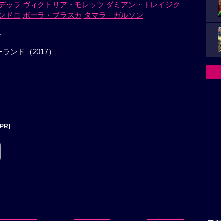
デッラ
ヴィクトリア・モレッツ
ダミアン・ドレイジク
ンドロ
ポーラ・ブラスカ
タマラ・ガルソン
ト
ランド（2017）
[PR]