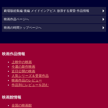
劇場版総集編 後編 メイドインアビス 放浪する黄昏 作品情報
映画作品ページへ
映画の時間トップページへ
映画作品情報
上映中の映画
今週の新作映画
近日公開の映画
人気シリーズ＆受賞作品
映画作品のレビュー
作品別にレビューを読む
映画館情報
全国の映画館