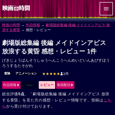
映画の時間
→
作品情報
→
劇場版総集編 後編 メイドインアビス 放
浪する黄昏
→ 感想・レビュー
劇場版総集編 後編 メイドインアビス
放浪する黄昏 感想・レビュー 1件
げきじょうばんそうしゅうへんこうへんめいどいんあびすほう
ろうするたそがれ
冒険
アニメーション
★★★★★
1件
作品情報
------
レビュー
動画配信
総合評価
5点
、「劇場版総集編 後編 メイドインアビス 放浪
する黄昏」を見た方の感想・レビュー情報です。投稿は
こち
ら
から受け付けております。