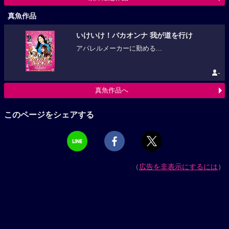
真魚作品
いけいけ！バカオンナ 我が道を行け
アパレルメーカーに勤める...
-
真魚作品へ
このページをシェアする
（
広告を非表示にするには
）