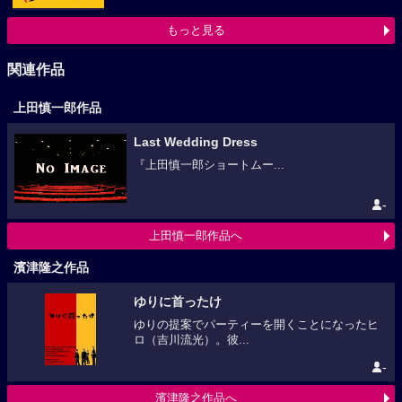
もっと見る
関連作品
上田慎一郎作品
Last Wedding Dress
『上田慎一郎ショートムー...
-
上田慎一郎作品へ
濱津隆之作品
ゆりに首ったけ
ゆりの提案でパーティーを開くことになったヒ
ロ（吉川流光）。彼...
-
濱津隆之作品へ