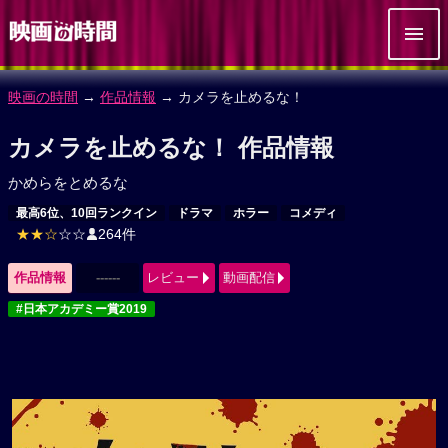
映画の時間
→
作品情報
→ カメラを止めるな！
カメラを止めるな！ 作品情報
かめらをとめるな
最高6位、10回ランクイン
ドラマ
ホラー
コメディ
★★☆
☆☆
264件
作品情報
------
レビュー
動画配信
#日本アカデミー賞2019