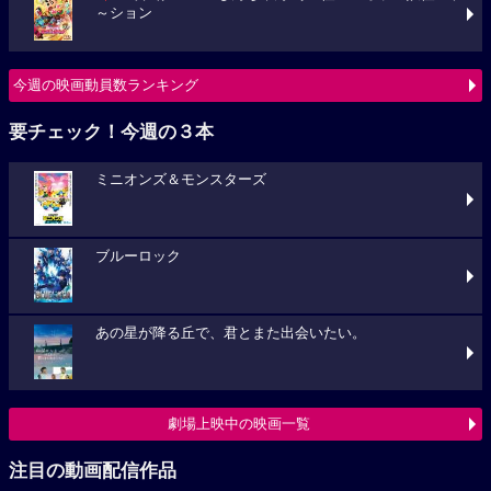
～ション
今週の映画動員数ランキング
要チェック！今週の３本
ミニオンズ＆モンスターズ
ブルーロック
あの星が降る丘で、君とまた出会いたい。
劇場上映中の映画一覧
注目の動画配信作品