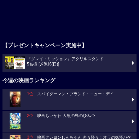
【プレゼントキャンペーン実施中】
『グレイ・ミッション』アクリルスタンド
5名様 [〆8/16(日)]
今週の映画ランキング
1位
スパイダーマン：ブランド・ニュー・デイ
2位
映画ちいかわ 人魚の島のひみつ
3位
映画クレヨンしんちゃん 奇々怪々！オラの妖怪バケ