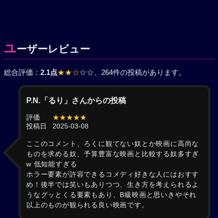
ユ
ーザーレビュー
総合評価：
2.1点
★★☆
☆☆
、264件の投稿があります。
P.N.「るり」さんからの投稿
評価
★★★★★
投稿日
2025-03-08
ここのコメント、ろくに観てない奴とか映画に高尚な
ものを求める奴、予算豊富な映画と比較する奴多すぎ
w 低知能すぎる
ホラー要素が許容できるコメディ好きな人にはおすす
め！後半では笑いもありつつ、生き方を考えられるよ
うなグッとくる要素もあり、B級映画と思いきやそれ
以上のものが観られる良い映画です。