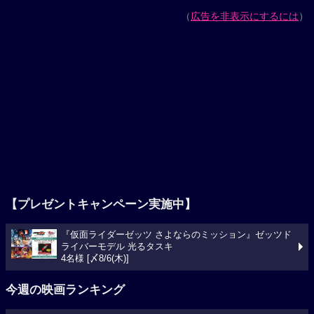
（
広告を非表示にするには
）
【プレゼントキャンペーン実施中】
『仮面ライダーゼッツ さよならのミッション』ゼッツド
ライバーモデル 光るタスキ
4名様 [〆8/6(木)]
今週の映画ランキング