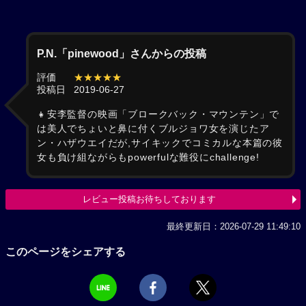
P.N.「pinewood」さんからの投稿
評価
★★★★★
投稿日
2019-06-27
👧安李監督の映画「ブロークバック・マウンテン」で
は美人でちょいと鼻に付くブルジョワ女を演じたア
ン・ハザウエイだが,サイキックでコミカルな本篇の彼
女も負け組ながらもpowerfulな難役にchallenge!
レビュー投稿お待ちしております
最終更新日：2026-07-29 11:49:10
このページをシェアする