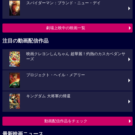
スパイダーマン：ブランド・ニュー・デイ
劇場上映中の映画一覧
注目の動画配信作品
映画クレヨンしんちゃん 超華麗！灼熱のカスカベダンサ
ーズ
プロジェクト・ヘイル・メアリー
キングダム 大将軍の帰還
動画配信作品をチェック
最新映画ニュース