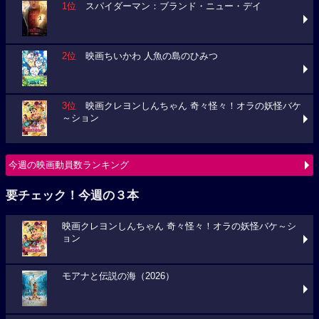
1位
スパイダーマン：ブランド・ニュー・デイ
2位
映画ちいかわ 人魚の島のひみつ
3位
映画クレヨンしんちゃん 奇々怪々！オラの妖怪バケ
～ション
今週の映画動員数ランキング
要チェック！今週の３本
映画クレヨンしんちゃん 奇々怪々！オラの妖怪バケ～シ
ョン
モアナと伝説の海（2026）