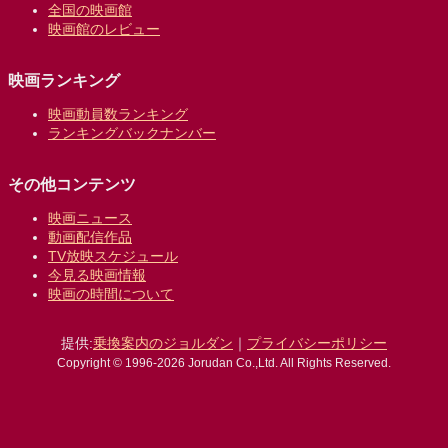
全国の映画館
映画館のレビュー
映画ランキング
映画動員数ランキング
ランキングバックナンバー
その他コンテンツ
映画ニュース
動画配信作品
TV放映スケジュール
今見る映画情報
映画の時間について
提供:
乗換案内のジョルダン
｜
プライバシーポリシー
Copyright © 1996-2026 Jorudan Co.,Ltd. All Rights Reserved.