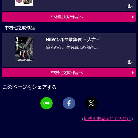
-
中村勘九郎作品へ
中村七之助作品
NEWシネマ歌舞伎 三人吉三
節分の夜。僧侶崩れの和尚...
-
中村七之助作品へ
このページをシェアする
（
広告を非表示にするには
）