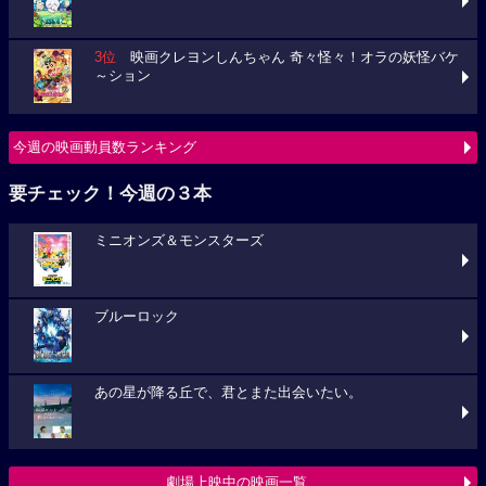
3位
映画クレヨンしんちゃん 奇々怪々！オラの妖怪バケ
～ション
今週の映画動員数ランキング
要チェック！今週の３本
ミニオンズ＆モンスターズ
ブルーロック
あの星が降る丘で、君とまた出会いたい。
劇場上映中の映画一覧