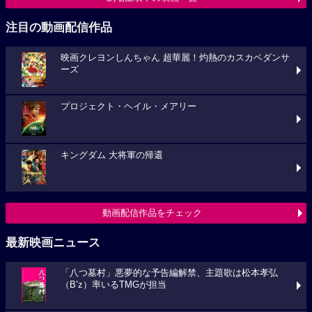
注目の動画配信作品
映画クレヨンしんちゃん 超華麗！灼熱のカスカベダンサ
ーズ
プロジェクト・ヘイル・メアリー
キングダム 大将軍の帰還
動画配信作品をチェック
最新映画ニュース
「八つ墓村」悪夢的な予告編解禁、主題歌は松本孝弘
（B’z）率いるTMGが担当