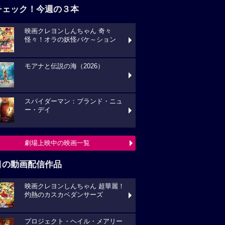
チェック！今週の３本
映画クレヨンしんちゃん 奇々
怪々！オラの妖怪バケ～ション
モアナと伝説の海（2026）
スパイダーマン：ブランド・ニュ
ー・デイ
劇場上映中の映画一覧
目の動画配信作品
映画クレヨンしんちゃん 超華麗！
灼熱のカスカベダンサーズ
プロジェクト・ヘイル・メアリー