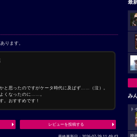
最
があります。
稿
かと思ったのですがケータ時代に及ばず……（泣）。
よくなったのに……。
み
す。おすすめです！
ト
レビューを投稿する
映
最終更新日：2026-07-29 11:49:43