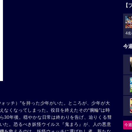
【
4名
今
ウォッチ）”を持った少年がいた。ところが、少年が大
えなくなってしまった。役目を終えたその“腕輪”は時
ら30年後。穏やかな日常は終わりを告げ、迫りくる彗
いた。恐るべき妖怪ウイルス『鬼まろ』が、人の悪意
今週
機を救えるのは、妖怪ウォッチに選ばれし者。新たな