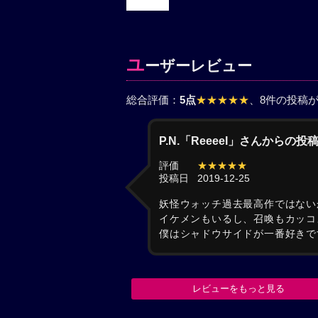
ユ
ーザーレビュー
総合評価：
5点
★★★★★
、8件の投稿
P.N.「ReeeeI」さんからの投
評価
★★★★★
投稿日
2019-12-25
妖怪ウォッチ過去最高作ではない
イケメンもいるし、召喚もカッコ
僕はシャドウサイドが一番好きで
レビューをもっと見る