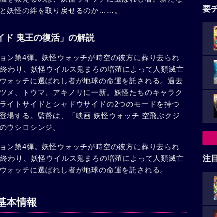
要
と妖怪の絆を取り戻せるのか……。
イド 鬼王の復活」の解説
ョン第4弾。妖怪ウォッチが時空の彼方に葬り去られ
は終わり、妖怪ウイルス鬼まろの増殖によって人類滅亡
ウォッチに選ばれし者が地球の命運を託される。過去
ツメ、トウマ、アキノリに一新。妖怪たちのキャラク
ライトサイドとシャドウサイドの2つのモードを持つ
登場する。監督は、「映画 妖怪ウォッチ 空飛ぶクジ
のウシロシンジ。
ョン第4弾。妖怪ウォッチが時空の彼方に葬り去られ
は終わり、妖怪ウイルス鬼まろの増殖によって人類滅亡
注
ウォッチに選ばれし者が地球の命運を託される。
基本情報