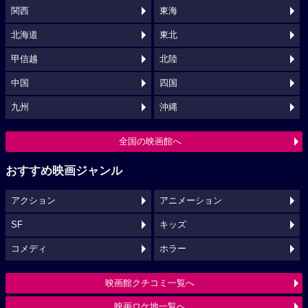
関西
東海
北海道
東北
甲信越
北陸
中国
四国
九州
沖縄
全国の映画館へ
おすすめ映画ジャンル
アクション
アニメーション
SF
キッズ
コメディ
ホラー
映画館クチコミ一覧へ
映画ロケ地一覧へ