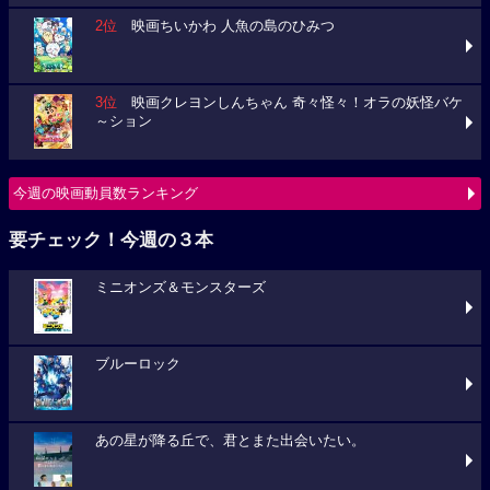
2位
映画ちいかわ 人魚の島のひみつ
3位
映画クレヨンしんちゃん 奇々怪々！オラの妖怪バケ
～ション
今週の映画動員数ランキング
要チェック！今週の３本
ミニオンズ＆モンスターズ
ブルーロック
あの星が降る丘で、君とまた出会いたい。