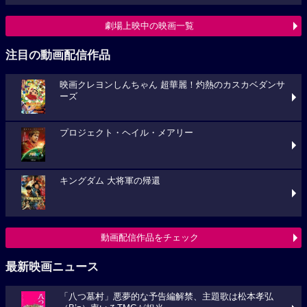
劇場上映中の映画一覧
注目の動画配信作品
映画クレヨンしんちゃん 超華麗！灼熱のカスカベダンサ
ーズ
プロジェクト・ヘイル・メアリー
キングダム 大将軍の帰還
動画配信作品をチェック
最新映画ニュース
「八つ墓村」悪夢的な予告編解禁、主題歌は松本孝弘