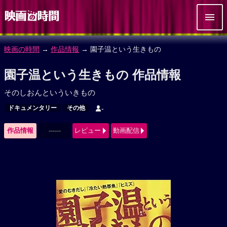
映画の時間
→
作品情報
→ 園子温という生きもの
園子温という生きもの 作品情報
そのしおんといういきもの
ドキュメンタリー
その他
-
作品情報
------
レビュー
動画配信