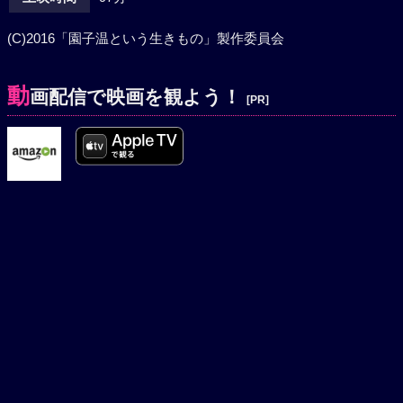
(C)2016「園子温という生きもの」製作委員会
動
画配信で映画を観よう！
[PR]