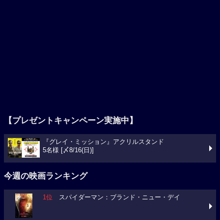
【プレゼントキャンペーン実施中】
『グレイ・ミッション』アクリルスタンド
5名様 [〆8/16(日)]
今週の映画ランキング
1位
スパイダーマン：ブランド・ニュー・デイ