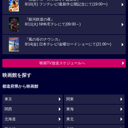
8/10(月) フジテレビ/最新作公開記念にて(19:00〜)
『銀河鉄道の夜』
8/11(火) NHK/Eテレにて(09:00～)
『風の谷のナウシカ』
8/14(金) 日本テレビ/金曜ロードショーにて(21:00〜)
映画TV放送スケジュールへ
映画館を探す
都道府県から映画館
東京
関東
関西
東海
北海道
東北