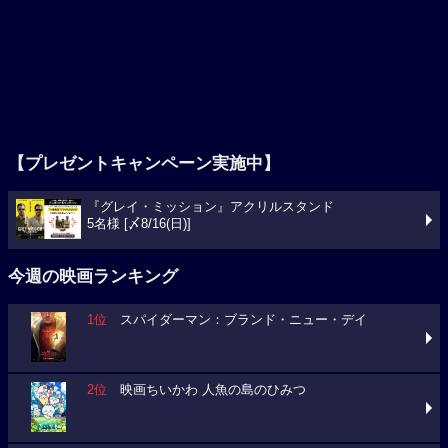
【プレゼントキャンペーン実施中】
『グレイ・ミッション』アクリルスタンド
5名様 [〆8/16(日)]
今週の映画ランキング
1位
スパイダーマン：ブランド・ニュー・デイ
2位
映画ちいかわ 人魚の島のひみつ