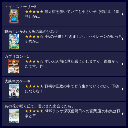
トイ・ストーリー5
★★★★★
最近街を歩いていても小さい子（特に3、4歳
児）がi...
映画ちいかわ 人魚の島のひみつ
★★★★
☆ 小6の子供と行きました。 セイレーンがめっち
ゃ怖か...
カプリコン・1
★★★★
☆ ずいぶん前に見た感じがしますが、面白かっ
たです。作...
大統領のケーキ
★★★★★
戦禍や圧政の中でどう生きていくのか、下劣
にならなく...
あの花が咲く丘で、君とまた出会えたら。
★★★★★
NHKラジオ深夜便明日への言葉,夏の特集は戦
争と平...