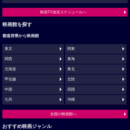
映画TV放送スケジュールへ
映画館を探す
都道府県から映画館
東京
関東
関西
東海
北海道
東北
甲信越
北陸
中国
四国
九州
沖縄
全国の映画館へ
おすすめ映画ジャンル