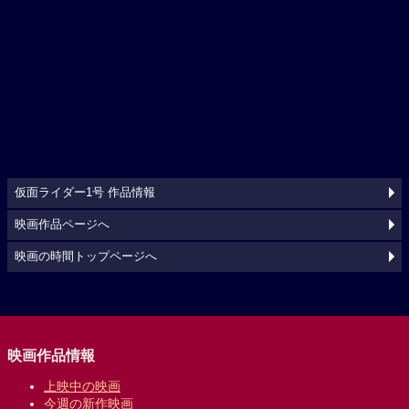
仮面ライダー1号 作品情報
映画作品ページへ
映画の時間トップページへ
映画作品情報
上映中の映画
今週の新作映画