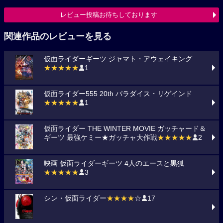
レビュー投稿お待ちしております
関連作品のレビューを見る
仮面ライダーギーツ ジャマト・アウェイキング
★★★★★
1
仮面ライダー555 20th パラダイス・リゲインド
★★★★★
1
仮面ライダー THE WINTER MOVIE ガッチャード＆
ギーツ 最強ケミー★ガッチャ大作戦
★★★★★
2
映画 仮面ライダーギーツ 4人のエースと黒狐
★★★★★
3
シン・仮面ライダー
★★★★
☆
17