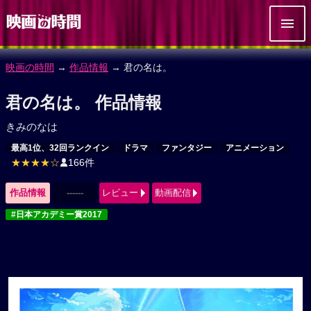
映画の時間
→
作品情報
→ 君の名は。
君の名は。 作品情報
きみのなは
最高1位、32回ランクイン
ドラマ
ファンタジー
アニメーション
★★★★☆
166件
作品情報
------
レビュー
動画配信
#日本アカデミー賞2017