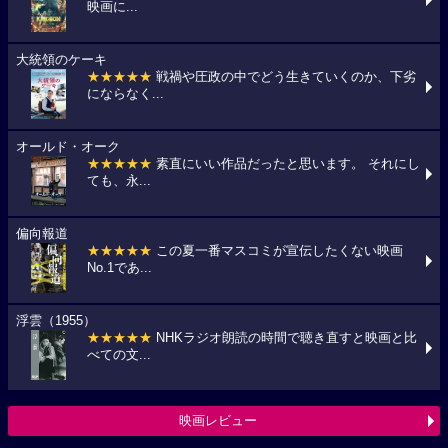
映画に...
大統領のケーキ
★★★★★
戦禍や圧政の中でどう生きていくのか、下劣
にならなく...
オールド・オーク
★★★★★
素直にいい作品だったと思います。 それにし
ても、永...
偏向報道
★★★★★
この夏一番マスコミが宣伝したくない映画
No.1であ...
浮雲（1955）
★★★★★
NHKラジオ朗読の時間で聴き直すと映画と比
べての文...
映画レビュー