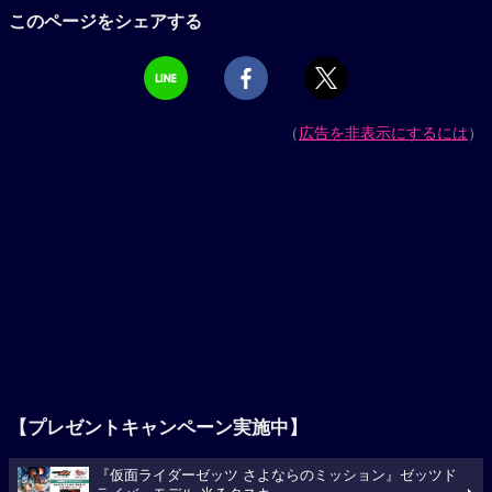
このページをシェアする
（
広告を非表示にするには
）
【プレゼントキャンペーン実施中】
『仮面ライダーゼッツ さよならのミッション』ゼッツド