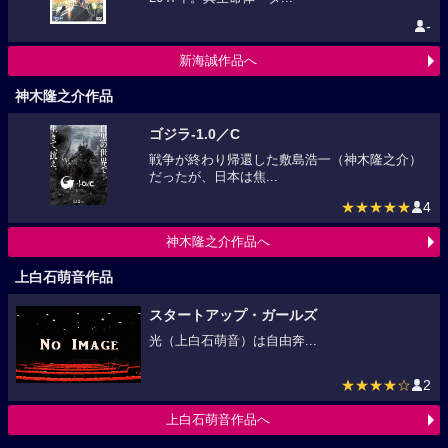
-
新海誠作品へ
神木隆之介作品
ゴジラ‐1.0／C
戦争が終わり帰還した敷島浩一（神木隆之介）
だったが、日本は焦...
★★★★★
4
神木隆之介作品へ
上白石萌音作品
スタートアップ・ガールズ
光（上白石萌音）は自由奔...
★★★★☆
2
上白石萌音作品へ