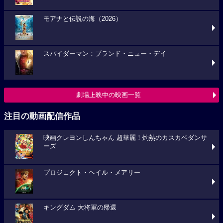
モアナと伝説の海（2026）
スパイダーマン：ブランド・ニュー・デイ
劇場上映中の映画一覧
注目の動画配信作品
映画クレヨンしんちゃん 超華麗！灼熱のカスカベダンサ
ーズ
プロジェクト・ヘイル・メアリー
キングダム 大将軍の帰還