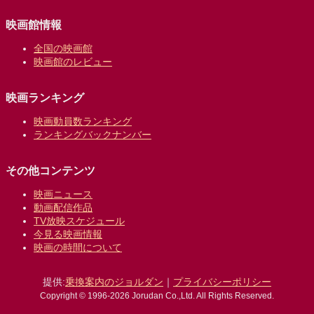
映画館情報
全国の映画館
映画館のレビュー
映画ランキング
映画動員数ランキング
ランキングバックナンバー
その他コンテンツ
映画ニュース
動画配信作品
TV放映スケジュール
今見る映画情報
映画の時間について
提供:
乗換案内のジョルダン
｜
プライバシーポリシー
Copyright © 1996-2026 Jorudan Co.,Ltd. All Rights Reserved.