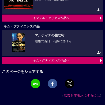
-
イマノル・アリアス作品へ
キム・グティエレス作品
マルティナの住む街
結婚式当日、花嫁に逃げら...
-
キム・グティエレス作品へ
このページをシェアする
（
広告を非表示にするには
）