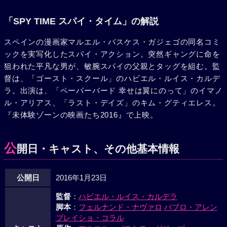
「SPY TIME スパイ・タイム」の解説
スペインの漫画家マルエル・バスケス・ガジェゴの同名コミ
ックを実写化したスパイ・アクション。突然ギャングに命を
狙われた平凡な男が、敏腕スパイの父親とタッグを組む。監
督は、「ゴースト・スクール」のハビエル・ルイス・カルデ
ラ。出演は、「ペーパーバード 幸せは翼にのって」のイマノ
ル・アリアス、「ラスト・デイズ」のキム・グティエレス。
『未体験ゾーンの映画たち2016』で上映。
公
開日・キャスト、その他基本情報
公開日
2016年1月23日
監督
：
ハビエル・ルイス・カルデラ
脚本
：
フェルナンド・ナヴァロ
パブロ・アレン
ブレイショ・コラル