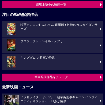
劇場上映中の映画一覧
注目の動画配信作品
映画クレヨンしんちゃん 超華麗！灼熱のカスカベダンサ
ーズ
プロジェクト・ヘイル・メアリー
キングダム 大将軍の帰還
動画配信作品をチェック
最新映画ニュース
『仮面ライダーゼッツ』『超宇宙刑事ギャバン インフィ
ニティ』オフショット11点が解禁