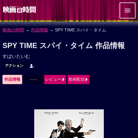
映画の時間
→
作品情報
→ SPY TIME スパイ・タイム
SPY TIME スパイ・タイム 作品情報
すぱいたいむ
アクション
-
作品情報
------
レビュー
動画配信