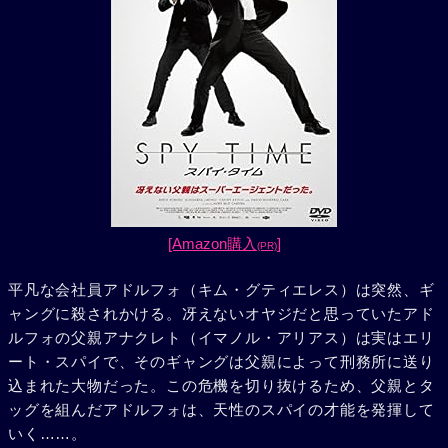
[Amazon購入
]
(PR)
平凡な会社員アドルフォ（キム・グティエレス）は突然、ギ
ャングに殺されかける。冴えないオヤジだと思っていたアド
ルフォの父親アナクレト（イマノル・アリアス）は実はエリ
ート・スパイで、そのギャングは父親によって刑務所に送り
込まれた大物だった。この危機を切り抜けるため、父親とタ
ッグを組んだアドルフォは、天性のスパイの才能を発揮して
いく……。