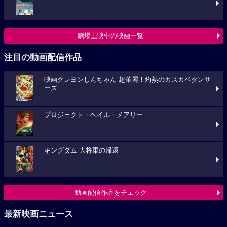
劇場上映中の映画一覧
注目の動画配信作品
映画クレヨンしんちゃん 超華麗！灼熱のカスカベダンサ
ーズ
プロジェクト・ヘイル・メアリー
キングダム 大将軍の帰還
動画配信作品をチェック
最新映画ニュース