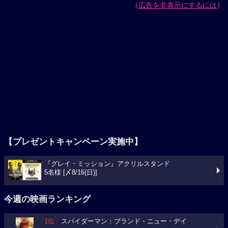
（
広告を非表示にするには
）
【プレゼントキャンペーン実施中】
『グレイ・ミッション』アクリルスタンド
5名様 [〆8/16(日)]
今週の映画ランキング
1位
スパイダーマン：ブランド・ニュー・デイ