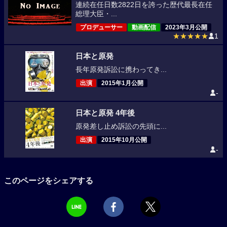
連続在任日数2822日を誇った歴代最長在任
総理大臣・...
プロデューサー
動画配信
2023年3月公開
★★★★★
1
日本と原発
長年原発訴訟に携わってき...
出演
2015年1月公開
-
日本と原発 4年後
原発差し止め訴訟の先頭に...
出演
2015年10月公開
-
このページをシェアする