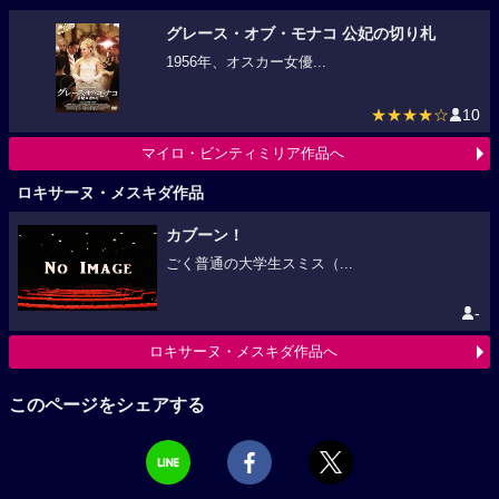
グレース・オブ・モナコ 公妃の切り札
1956年、オスカー女優...
★★★★☆
10
マイロ・ビンティミリア作品へ
ロキサーヌ・メスキダ作品
カブーン！
ごく普通の大学生スミス（...
-
ロキサーヌ・メスキダ作品へ
このページをシェアする