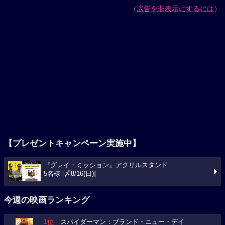
（
広告を非表示にするには
）
【プレゼントキャンペーン実施中】
『グレイ・ミッション』アクリルスタンド
5名様 [〆8/16(日)]
今週の映画ランキング
1位
スパイダーマン：ブランド・ニュー・デイ