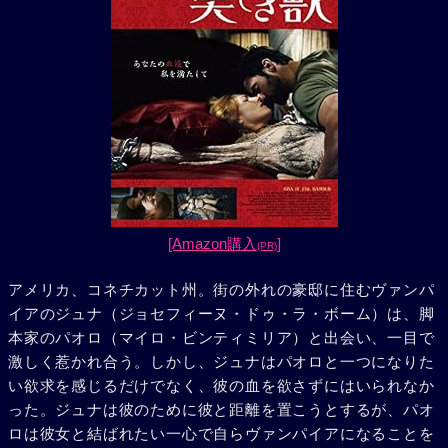
[Amazon購入
]
(PR)
アメリカ、コネチカット州。街の外れの豪邸に住むヴァンパ
イアのジュナ（ジョセフィーヌ・ドゥ・ラ・ボーム）は、脚
本家のパオロ（マイロ・ビンティミリア）と出会い、一目で
激しく惹かれ合う。しかし、ジュナはパオロと一つになりた
い欲求を感じるだけでなく、彼の血を欲さずにはいられなか
った。ジュナは彼のために彼と距離を置こうとするが、パオ
ロは彼女と結ばれたい一心で自らヴァンパイアになることを