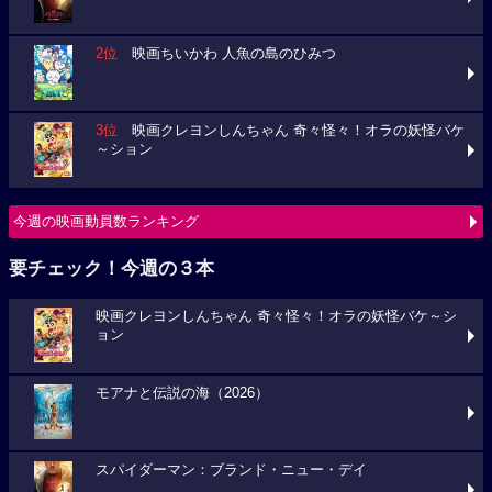
2位
映画ちいかわ 人魚の島のひみつ
3位
映画クレヨンしんちゃん 奇々怪々！オラの妖怪バケ
～ション
今週の映画動員数ランキング
要チェック！今週の３本
映画クレヨンしんちゃん 奇々怪々！オラの妖怪バケ～シ
ョン
モアナと伝説の海（2026）
スパイダーマン：ブランド・ニュー・デイ