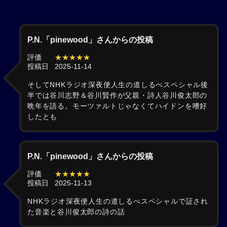
P.N.「pinewood」さんからの投稿
評価
★★★★★
投稿日
2025-11-14
そしてNHKラジオ深夜便人生の道しるべスペシャル後
半では谷川志野＆谷川賢作が父親・詩人谷川俊太郎の
晩年を語る。モーツァルトじゃなくてハイドンを嗜好
したとも
P.N.「pinewood」さんからの投稿
評価
★★★★★
投稿日
2025-11-13
NHKラジオ深夜便人生の道しるべスペシャルで証され
た音楽と谷川俊太郎の詩の話