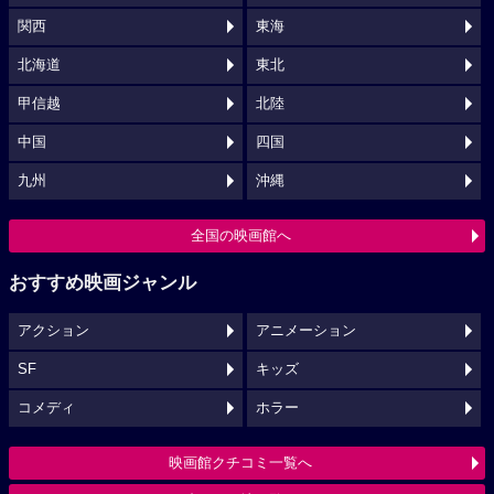
関西
東海
北海道
東北
甲信越
北陸
中国
四国
九州
沖縄
全国の映画館へ
おすすめ映画ジャンル
アクション
アニメーション
SF
キッズ
コメディ
ホラー
映画館クチコミ一覧へ