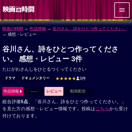
映画の時間
→
作品情報
→
谷川さん、詩をひとつ作ってください。
→ 感想・レビュー
谷川さん、詩をひとつ作ってくださ
い。 感想・レビュー 3件
たにがわさんしをひとるつくってください
ドラマ
ドキュメンタリー
★★★★★
3件
作品情報
------
レビュー
動画配信
総合評価
5点
、「谷川さん、詩をひとつ作ってください。」
を見た方の感想・レビュー情報です。投稿は
こちら
から受け
付けております。