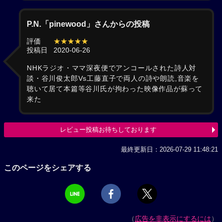
P.N.「pinewood」さんからの投稿
評価
★★★★★
投稿日
2020-06-26
NHKラジオ・ママ深夜便でアンコールされた詩人対
談・谷川俊太郎Vs工藤直子で両人の詩や朗読,音楽を
聴いて居て本篇等谷川氏が拘わった映像作品が蘇って
来た
レビュー投稿お待ちしております
最終更新日：2026-07-29 11:48:21
このページをシェアする
（
広告を非表示にするには
）