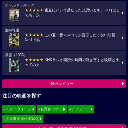
オールド・オーク
★★★★★
素直にいい作品だったと思います。 それにし
ても、永...
偏向報道
★★★★★
この夏一番マスコミが宣伝したくない映画
No.1であ...
浮雲（1955）
★★★★★
NHKラジオ朗読の時間で聴き直すと映画と比
べての文...
映画レビュー
注目の映画を探す
#スターウォーズ
#名探偵コナン
#ディズニー
#少女漫画原作実写化