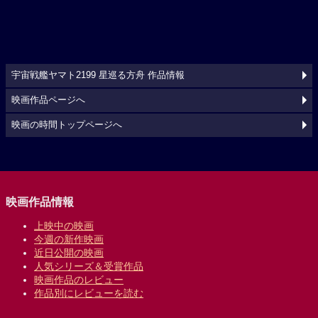
宇宙戦艦ヤマト2199 星巡る方舟 作品情報
映画作品ページへ
映画の時間トップページへ
映画作品情報
上映中の映画
今週の新作映画
近日公開の映画
人気シリーズ＆受賞作品
映画作品のレビュー
作品別にレビューを読む