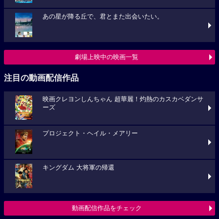
あの星が降る丘で、君とまた出会いたい。
劇場上映中の映画一覧
注目の動画配信作品
映画クレヨンしんちゃん 超華麗！灼熱のカスカベダンサ
ーズ
プロジェクト・ヘイル・メアリー
キングダム 大将軍の帰還
動画配信作品をチェック