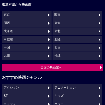
都道府県から映画館
東京
関東
関西
東海
北海道
東北
甲信越
北陸
中国
四国
九州
沖縄
全国の映画館へ
おすすめ映画ジャンル
アクション
アニメーション
SF
キッズ
コメディ
ホラー