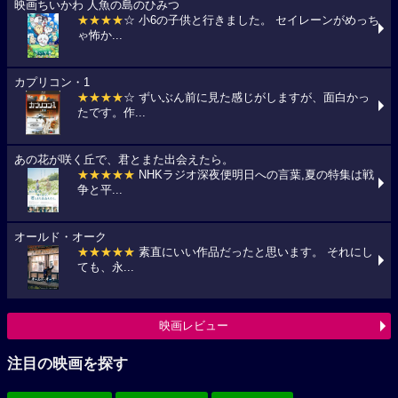
映画ちいかわ 人魚の島のひみつ
★★★★
☆ 小6の子供と行きました。 セイレーンがめっち
ゃ怖か...
カプリコン・1
★★★★
☆ ずいぶん前に見た感じがしますが、面白かっ
たです。作...
あの花が咲く丘で、君とまた出会えたら。
★★★★★
NHKラジオ深夜便明日への言葉,夏の特集は戦
争と平...
オールド・オーク
★★★★★
素直にいい作品だったと思います。 それにし
ても、永...
映画レビュー
注目の映画を探す