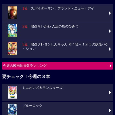
1位
スパイダーマン：ブランド・ニュー・デイ
2位
映画ちいかわ 人魚の島のひみつ
3位
映画クレヨンしんちゃん 奇々怪々！オラの妖怪バケ
～ション
今週の映画動員数ランキング
要チェック！今週の３本
ミニオンズ＆モンスターズ
ブルーロック