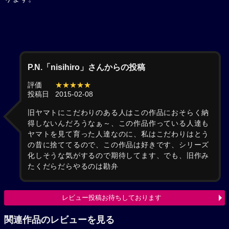
P.N.「nisihiro」さんからの投稿
評価
★★★★★
投稿日
2015-02-08
旧ヤマトにこだわりのある人はこの作品におそらく納
得しないんだろうなぁ～、この作品作っている人達も
ヤマトを見て育った人達なのに、私はこだわりはとう
の昔に捨ててるので、この作品は好きです、シリーズ
化しそうな気がするので期待してます、でも、旧作み
たくだらだらやるのは勘弁
レビュー投稿お待ちしております
関連作品のレビューを見る