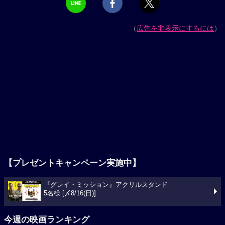
（
広告を非表示にするには
）
【プレゼントキャンペーン実施中】
『グレイ・ミッション』アクリルスタンド
5名様 [〆8/16(日)]
今週の映画ランキング