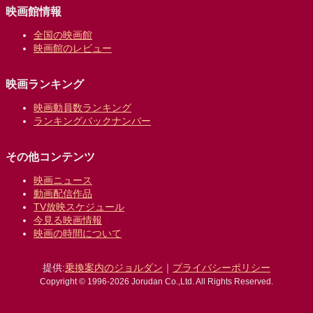
映画館情報
全国の映画館
映画館のレビュー
映画ランキング
映画動員数ランキング
ランキングバックナンバー
その他コンテンツ
映画ニュース
動画配信作品
TV放映スケジュール
今見る映画情報
映画の時間について
提供:
乗換案内のジョルダン
｜
プライバシーポリシー
Copyright © 1996-2026 Jorudan Co.,Ltd. All Rights Reserved.