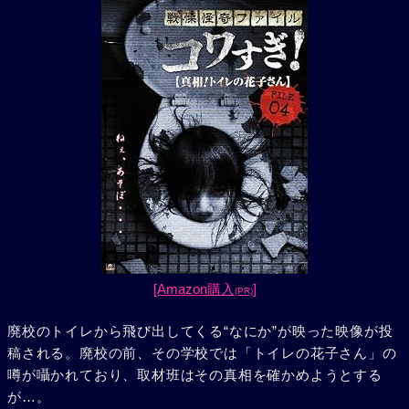
[Amazon購入
]
(PR)
廃校のトイレから飛び出してくる“なにか”が映った映像が投
稿される。廃校の前、その学校では「トイレの花子さん」の
噂が囁かれており、取材班はその真相を確かめようとする
が…。