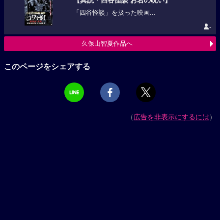
「四谷怪談」を扱った映画...
-
久保山智夏作品へ
このページをシェアする
（
広告を非表示にするには
）