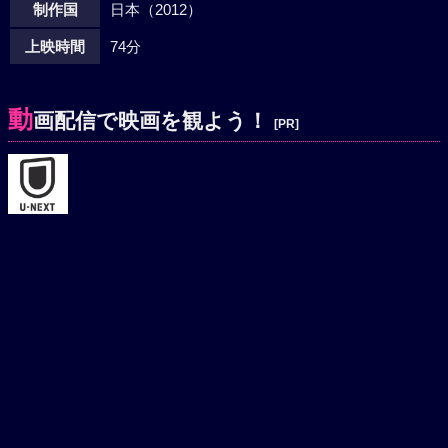
制作国
日本（2012）
上映時間
74分
動
画配信で映画を観よう！
[PR]