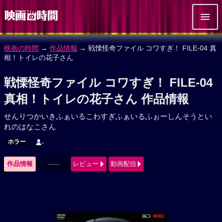
映画の時間
→
作品情報
→ 戦慄怪奇ファイル コワすぎ！ FILE-04 真
相！トイレの花子さん
戦慄怪奇ファイル コワすぎ！ FILE-04
真相！トイレの花子さん 作品情報
せんりつかいきふぁいるこわすぎふぁいるふぉーしんそうとい
れのはなこさん
ホラー
-
作品情報
------
レビュー
動画配信