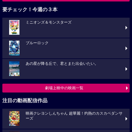
要チェック！今週の３本
ミニオンズ＆モンスターズ
ブルーロック
あの星が降る丘で、君とまた出会いたい。
劇場上映中の映画一覧
注目の動画配信作品
映画クレヨンしんちゃん 超華麗！灼熱のカスカベダンサ
ーズ