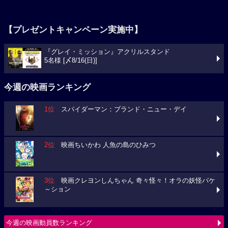
【プレゼントキャンペーン実施中】
『グレイ・ミッション』アクリルスタンド
5名様 [〆8/16(日)]
今週の映画ランキング
1位
スパイダーマン：ブランド・ニュー・デイ
2位
映画ちいかわ 人魚の島のひみつ
3位
映画クレヨンしんちゃん 奇々怪々！オラの妖怪バケ
～ション
今週の映画動員数ランキング