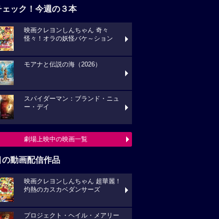
チェック！今週の３本
映画クレヨンしんちゃん 奇々
怪々！オラの妖怪バケ～ション
モアナと伝説の海（2026）
スパイダーマン：ブランド・ニュ
ー・デイ
劇場上映中の映画一覧
目の動画配信作品
映画クレヨンしんちゃん 超華麗！
灼熱のカスカベダンサーズ
プロジェクト・ヘイル・メアリー