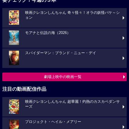
要チェック！今週の３本
映画クレヨンしんちゃん 奇々怪々！オラの妖怪バケ～シ
ョン
モアナと伝説の海（2026）
スパイダーマン：ブランド・ニュー・デイ
劇場上映中の映画一覧
注目の動画配信作品
映画クレヨンしんちゃん 超華麗！灼熱のカスカベダンサ
ーズ
プロジェクト・ヘイル・メアリー