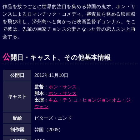
作品を放つごとに世界的注目を集める韓国の鬼才、ホン・サ
ンスによるロマンチック・コメディ。審査員を務める映画祭
を飛び出し、済州島へと向かった映画監督ギョンナム。そこ
で彼は、先輩の画家チョンスの妻となった昔の恋人スンと再
会する。
公
開日・キャスト、その他基本情報
公開日
2012年11月10日
監督
：
ホン・サンス
脚本
：
ホン・サンス
キャスト
出演
：
キム・テウ
コ・ヒョンジョン
オム・ジ
ウォン
配給
ビターズ・エンド
制作国
韓国（2009）