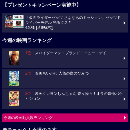
【プレゼントキャンペーン実施中】
『仮面ライダーゼッツ さよならのミッション』ゼッツド
ライバーモデル 光るタスキ
4名様 [〆8/6(木)]
今週の映画ランキング
1位
スパイダーマン：ブランド・ニュー・デイ
2位
映画ちいかわ 人魚の島のひみつ
3位
映画クレヨンしんちゃん 奇々怪々！オラの妖怪バケ
～ション
今週の映画動員数ランキング