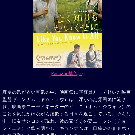
[Amazon購入
]
(PR)
真夏の気だるい空気の中、映画祭に審査員として赴いた映画
監督ギョンナム（キム・テウ）は、浮かれた雰囲気に流さ
れ、映画祭コーディネーターのヒョニ（オム・ジウォン）の
ことを気にかけながら痛飲する日々を過ごしている。そんな
中、旧友サンヨンが現れ、彼の家でその妻ユ・シン（チョ
ン・ユミ）と飲み明かし、ギョンナムは二日酔いのままホテ