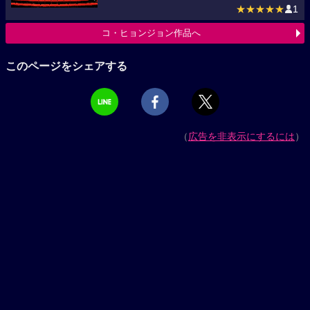
★★★★★
1
コ・ヒョンジョン作品へ
このページをシェアする
（
広告を非表示にするには
）