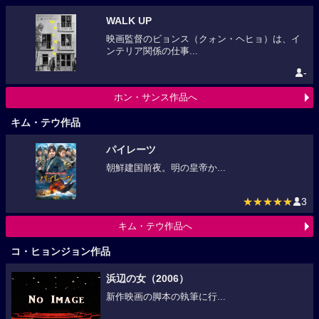
WALK UP
映画監督のビョンス（クォン・ヘヒョ）は、イ
ンテリア関係の仕事...
-
ホン・サンス作品へ
キム・テウ作品
パイレーツ
朝鮮建国前夜。明の皇帝か...
★★★★★
3
キム・テウ作品へ
コ・ヒョンジョン作品
浜辺の女（2006）
新作映画の脚本の執筆に行...