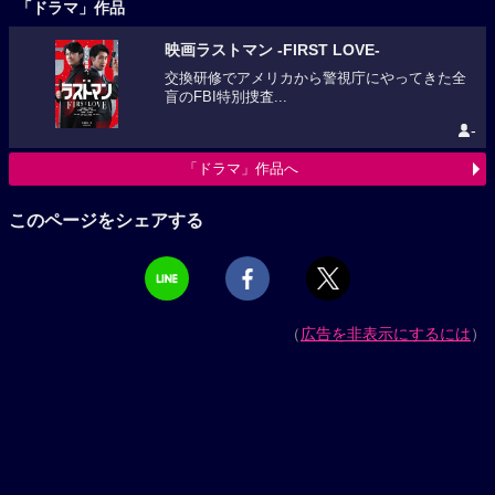
「ドラマ」作品
映画ラストマン -FIRST LOVE-
交換研修でアメリカから警視庁にやってきた全
盲のFBI特別捜査...
-
「ドラマ」作品へ
このページをシェアする
（
広告を非表示にするには
）