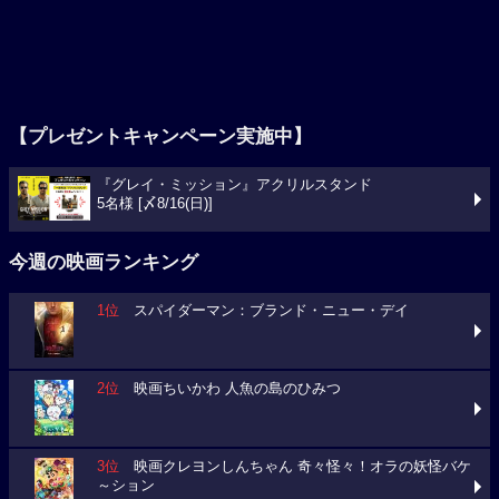
【プレゼントキャンペーン実施中】
『グレイ・ミッション』アクリルスタンド
5名様 [〆8/16(日)]
今週の映画ランキング
1位
スパイダーマン：ブランド・ニュー・デイ
2位
映画ちいかわ 人魚の島のひみつ
3位
映画クレヨンしんちゃん 奇々怪々！オラの妖怪バケ
～ション