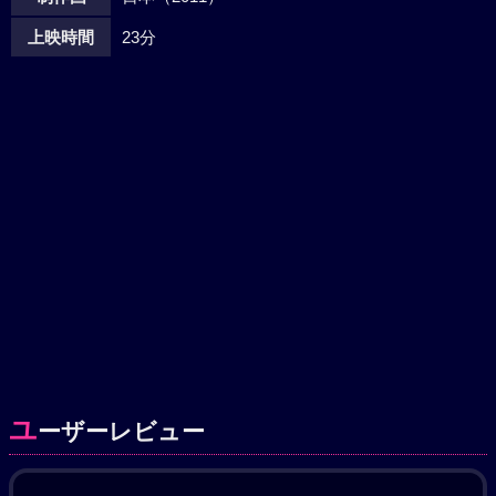
上映時間
23分
ユ
ーザーレビュー