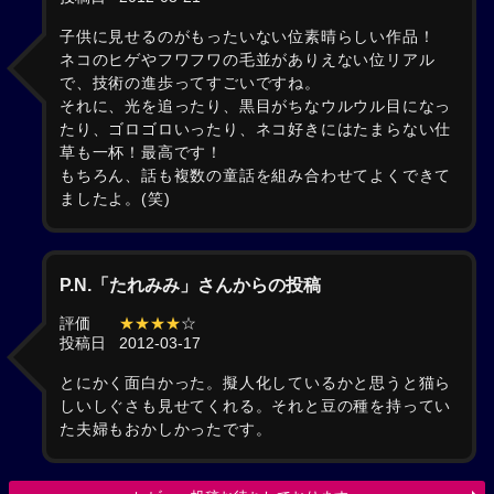
子供に見せるのがもったいない位素晴らしい作品！
ネコのヒゲやフワフワの毛並がありえない位リアル
で、技術の進歩ってすごいですね。
それに、光を追ったり、黒目がちなウルウル目になっ
たり、ゴロゴロいったり、ネコ好きにはたまらない仕
草も一杯！最高です！
もちろん、話も複数の童話を組み合わせてよくできて
ましたよ。(笑)
P.N.「たれみみ」さんからの投稿
評価
★★★★
☆
投稿日
2012-03-17
とにかく面白かった。擬人化しているかと思うと猫ら
しいしぐさも見せてくれる。それと豆の種を持ってい
た夫婦もおかしかったです。