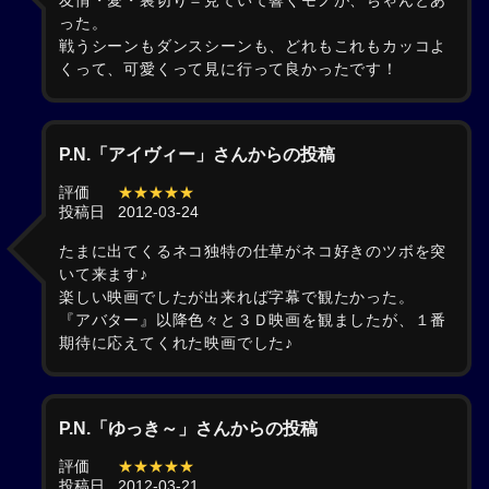
友情・愛・裏切り＝見ていて響くモノが、ちゃんとあ
った。
戦うシーンもダンスシーンも、どれもこれもカッコよ
くって、可愛くって見に行って良かったです！
P.N.「アイヴィー」さんからの投稿
評価
★★★★★
投稿日
2012-03-24
たまに出てくるネコ独特の仕草がネコ好きのツボを突
いて来ます♪
楽しい映画でしたが出来れば字幕で観たかった。
『アバター』以降色々と３Ｄ映画を観ましたが、１番
期待に応えてくれた映画でした♪
P.N.「ゆっき～」さんからの投稿
評価
★★★★★
投稿日
2012-03-21