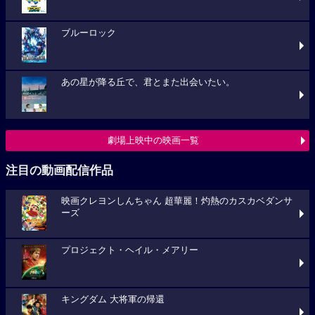
ブルーロック
あの星が降る丘で、君とまた出会いたい。
劇場上映中の映画一覧
注目の動画配信作品
映画クレヨンしんちゃん 超華麗！灼熱のカスカベダンサ
ーズ
プロジェクト・ヘイル・メアリー
キングダム 大将軍の帰還