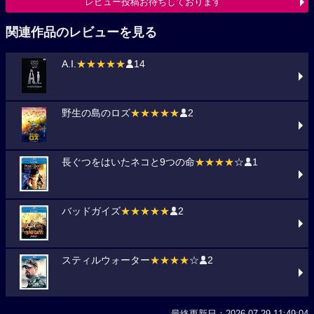
レビュー投稿お待ちしております
関連作品のレビューを見る
A.I.
★★★★★
14
野生の島のロズ
★★★★★
2
長ぐつをはいたネコと9つの命
★★★★
☆
1
バッドガイズ
★★★★★
2
スティルウォーター
★★★★
☆
2
最終更新日：2026-07-29 11:49:04