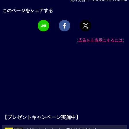
このページをシェアする
（
広告を非表示にするには
）
【プレゼントキャンペーン実施中】