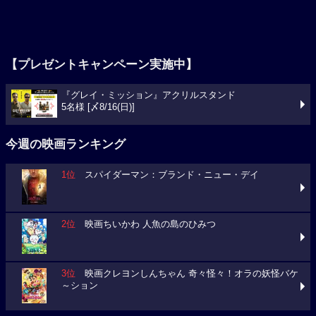
【プレゼントキャンペーン実施中】
『グレイ・ミッション』アクリルスタンド
5名様 [〆8/16(日)]
今週の映画ランキング
1位
スパイダーマン：ブランド・ニュー・デイ
2位
映画ちいかわ 人魚の島のひみつ
3位
映画クレヨンしんちゃん 奇々怪々！オラの妖怪バケ
～ション