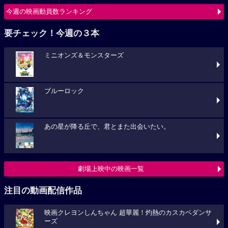
今週の映画動員数ランキング
要チェック！今週の３本
ミニオンズ＆モンスターズ
ブルーロック
あの星が降る丘で、君とまた出会いたい。
劇場上映中の映画一覧
注目の動画配信作品
映画クレヨンしんちゃん 超華麗！灼熱のカスカベダンサ
ーズ