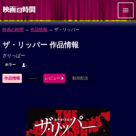
映画の時間
→
作品情報
→ ザ・リッパー
ザ・リッパー 作品情報
ざりっぱー
ホラー
-
作品情報
------
レビュー
動画配信