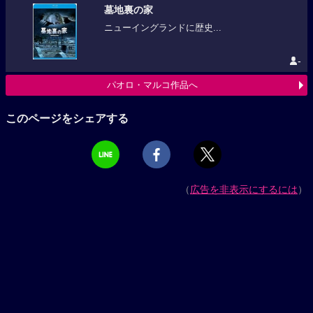
墓地裏の家
ニューイングランドに歴史...
-
パオロ・マルコ作品へ
このページをシェアする
（
広告を非表示にするには
）