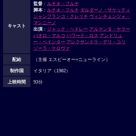
監督
：
ルチオ・フルチ
脚本
：
ルチオ・フルチ
ダルダーノ・サケッティ
ジャンフランコ・クレリチ
ヴィンチェンツォ・
マンニーノ
キャスト
出演
：
ジャック・ヘドレー
アルマンタ・ケラー
パオロ・マルコ
ハワード・ロス
アンドリュ
ー・ペインター
アレクサンドラ・デリ・コリ
ゾーラ・ケロヴァ
配給
（主催 エスピーオー=ニューライン）
制作国
イタリア（1982）
上映時間
93分