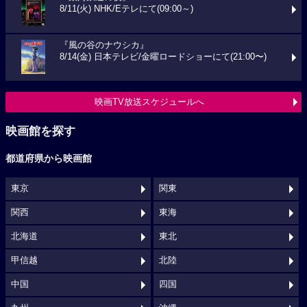
8/11(火) NHK/Eテレにて(09:00～)
『風の谷のナウシカ』
8/14(金) 日本テレビ/金曜ロードショーにて(21:00〜)
映画TV放送スケジュールへ
映画館を探す
都道府県から映画館
東京
関東
関西
東海
北海道
東北
甲信越
北陸
中国
四国