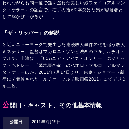
われながらも間一髪で難を逃れた美しい娘フェイ（アルマン
タ・ケラー）の証言で、右手の指が2本欠けた男が容疑者と
して浮かび上がるが……。
「ザ・リッパー」の解説
冬近いニューヨークで発生した連続殺人事件の謎を追う殺人
ミステリー。監督はマカロニ・ゾンビ映画の巨匠、ルチオ・
フルチ。出演は、「007/ユア・アイズ・オンリー」のジャッ
ク・ヘドレー、「墓地裏の家」のパオロ・マルコ、アルマン
タ・ケラーほか。2011年7月17日より、東京・シネマート新
宿にて開催された「ルチオ・フルチ映画祭2011」にてデジタ
ル上映。
公
開日・キャスト、その他基本情報
公開日
2011年7月19日