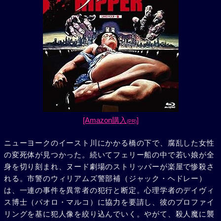
[Amazon購入
]
(PR)
ニューヨークのイースト川にかかる橋の下で、腐乱した女性
の変死体が見つかった。続いてフェリー船の中で若い娘が全
身を切り刻まれ、ヌード劇場のストリッパーが楽屋で惨殺さ
れる。市警のウィリアムズ警部補（ジャック・ヘドレー）
は、一連の事件を異常者の犯行と断定。心理学者のデイヴィ
ス博士（パオロ・マルコ）に協力を要請し、彼のプロファイ
リングを基に犯人像を絞り込んでいく。やがて、殺人魔に襲