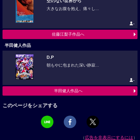
空のない世界から
大きなお腹を抱え、痛々し...
-
佐藤江梨子作品へ
半田健人作品
D.P
朝もやに包まれた深い静寂...
-
半田健人作品へ
このページをシェアする
（
広告を非表示にするには
）