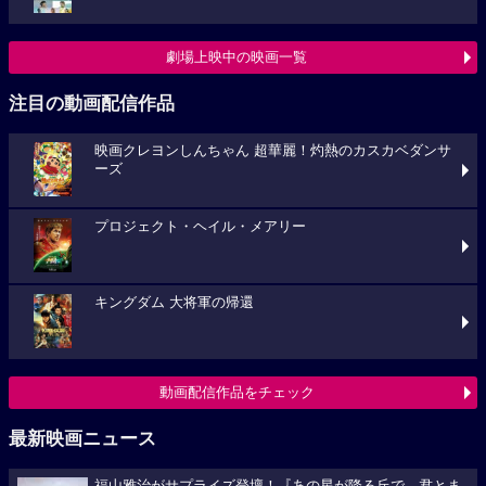
劇場上映中の映画一覧
注目の動画配信作品
映画クレヨンしんちゃん 超華麗！灼熱のカスカベダンサ
ーズ
プロジェクト・ヘイル・メアリー
キングダム 大将軍の帰還
動画配信作品をチェック
最新映画ニュース
福山雅治がサプライズ登壇！『あの星が降る丘で、君とま