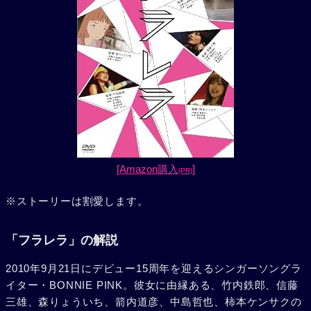
[Amazon購入
]
(PR)
※ストーリーは割愛します。
「フラレラ」の解説
2010年9月21日にデビュー15周年を迎えるシンガーソングラ
イター・BONNIE PINK。彼女に由縁ある、竹内鉄郎、信藤
三雄、森りょういち、箭内道彦、中島哲也、柿本ケンサクの