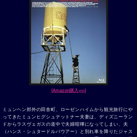
[Amazon購入
]
(PR)
ミュンヘン郊外の田舎町、ローゼンハイムから観光旅行にや
ってきたミュンヒグシュテットナー夫妻は、ディズニーラン
ドからラスヴェガスの道中で夫婦喧嘩になってしまい、夫
（ハンス・シュタードルバウアー）と別れ車を降りたジャス