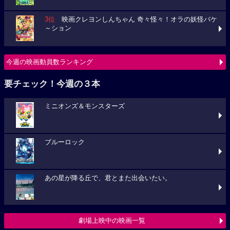
3位
映画クレヨンしんちゃん 奇々怪々！オラの妖怪バケ
～ション
今週の映画動員数ランキング
要チェック！今週の３本
ミニオンズ＆モンスターズ
ブルーロック
あの星が降る丘で、君とまた出会いたい。
劇場上映中の映画一覧