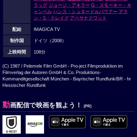
ラッグ
ジョージ・アキラー
G・スモーキー・キ
ャンベル
ハンス・シュタードルバウアー
アラ
ン・S・クレイグ
アペサナクワット
配給
IMAGICA TV
制作国
ドイツ（2008）
上映時間
108分
(C) 1987 / Pelemele Film GmbH - Pro-ject Filmproduktion im
Filmverlag der Autoren GmbH & Co. Produktions-
Kommanditgesellschaft München - Bayrischer Rundfunk/BR - hr
Hessischer Rundfunk
動
画配信で映画を観よう！
[PR]