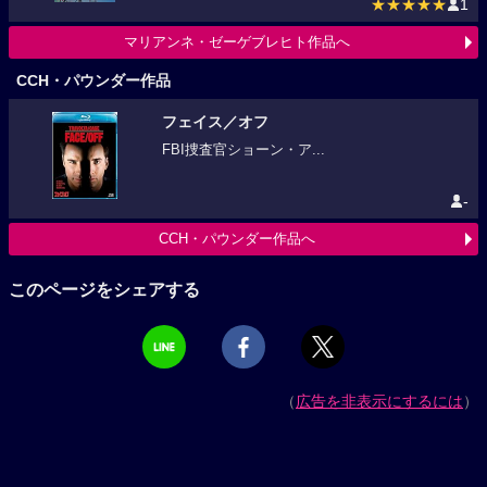
★★★★★
1
マリアンネ・ゼーゲブレヒト作品へ
CCH・パウンダー作品
フェイス／オフ
FBI捜査官ショーン・ア...
-
CCH・パウンダー作品へ
このページをシェアする
（
広告を非表示にするには
）