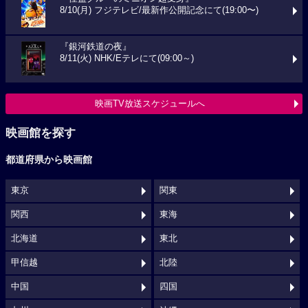
8/10(月) フジテレビ/最新作公開記念にて(19:00〜)
『銀河鉄道の夜』
8/11(火) NHK/Eテレにて(09:00～)
映画TV放送スケジュールへ
映画館を探す
都道府県から映画館
東京
関東
関西
東海
北海道
東北
甲信越
北陸
中国
四国