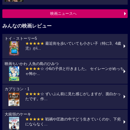
映画ニュースへ
みんなの映画レビュー
トイ・ストーリー5
★★★★★
最近街を歩いていても小さい子（特に3、4歳
児）がi...
映画ちいかわ 人魚の島のひみつ
★★★★
☆ 小6の子供と行きました。 セイレーンがめっち
ゃ怖か...
カプリコン・1
★★★★
☆ ずいぶん前に見た感じがしますが、面白かっ
たです。作...
大統領のケーキ
★★★★★
戦禍や圧政の中でどう生きていくのか、下劣
にならなく...