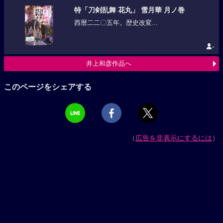
特「刀剣乱舞 花丸」 雪月華 月ノ巻
西暦二二〇五年。歴史改変...
-
井上和彦作品へ
このページをシェアする
（
広告を非表示にするには
）