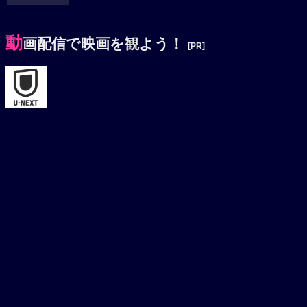
動
画配信で映画を観よう！
[PR]