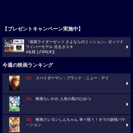
【プレゼントキャンペーン実施中】
『仮面ライダーゼッツ さよならのミッション』ゼッツド
ライバーモデル 光るタスキ
4名様 [〆8/6(木)]
今週の映画ランキング
1位
スパイダーマン：ブランド・ニュー・デイ
2位
映画ちいかわ 人魚の島のひみつ
3位
映画クレヨンしんちゃん 奇々怪々！オラの妖怪バケ
～ション