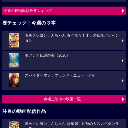
今週の映画動員数ランキング
要チェック！今週の３本
映画クレヨンしんちゃん 奇々怪々！オラの妖怪バケ～シ
ョン
モアナと伝説の海（2026）
スパイダーマン：ブランド・ニュー・デイ
劇場上映中の映画一覧
注目の動画配信作品
映画クレヨンしんちゃん 超華麗！灼熱のカスカベダンサ