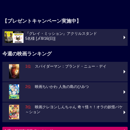
【プレゼントキャンペーン実施中】
『グレイ・ミッション』アクリルスタンド
5名様 [〆8/16(日)]
今週の映画ランキング
1位
スパイダーマン：ブランド・ニュー・デイ
2位
映画ちいかわ 人魚の島のひみつ
3位
映画クレヨンしんちゃん 奇々怪々！オラの妖怪バケ
～ション