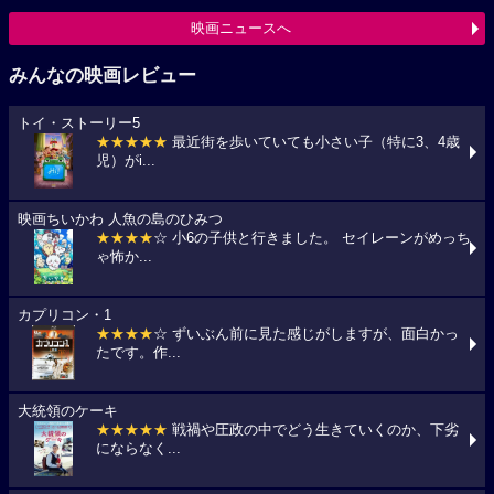
映画ニュースへ
みんなの映画レビュー
トイ・ストーリー5
★★★★★
最近街を歩いていても小さい子（特に3、4歳
児）がi...
映画ちいかわ 人魚の島のひみつ
★★★★
☆ 小6の子供と行きました。 セイレーンがめっち
ゃ怖か...
カプリコン・1
★★★★
☆ ずいぶん前に見た感じがしますが、面白かっ
たです。作...
大統領のケーキ
★★★★★
戦禍や圧政の中でどう生きていくのか、下劣
にならなく...