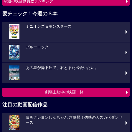
今週の映画動員数ランキング
要チェック！今週の３本
ミニオンズ＆モンスターズ
ブルーロック
あの星が降る丘で、君とまた出会いたい。
劇場上映中の映画一覧
注目の動画配信作品
映画クレヨンしんちゃん 超華麗！灼熱のカスカベダンサ
ーズ