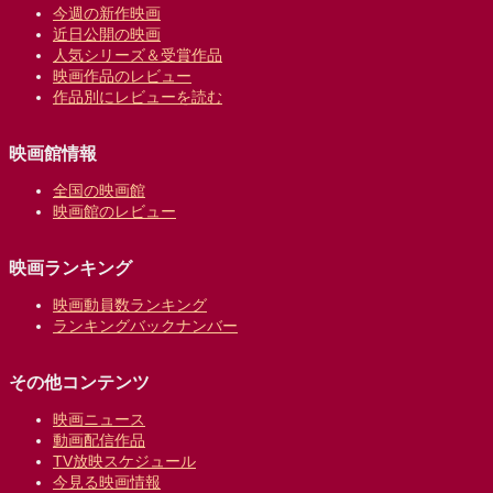
今週の新作映画
近日公開の映画
人気シリーズ＆受賞作品
映画作品のレビュー
作品別にレビューを読む
映画館情報
全国の映画館
映画館のレビュー
映画ランキング
映画動員数ランキング
ランキングバックナンバー
その他コンテンツ
映画ニュース
動画配信作品
TV放映スケジュール
今見る映画情報